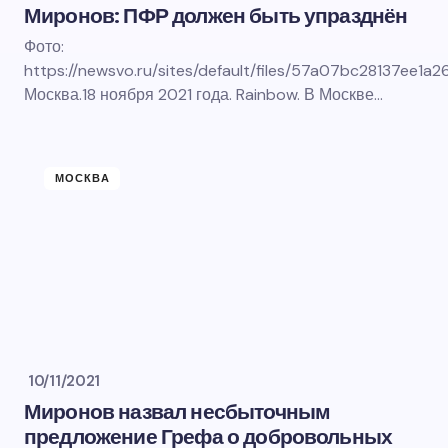
Миронов: ПФР должен быть упразднён
Фото:
https://newsvo.ru/sites/default/files/57a07bc28137ee1a
Москва.18 ноября 2021 года. Rainbow. В Москве…
МОСКВА
10/11/2021
Миронов назвал несбыточным
предложение Грефа о добровольных