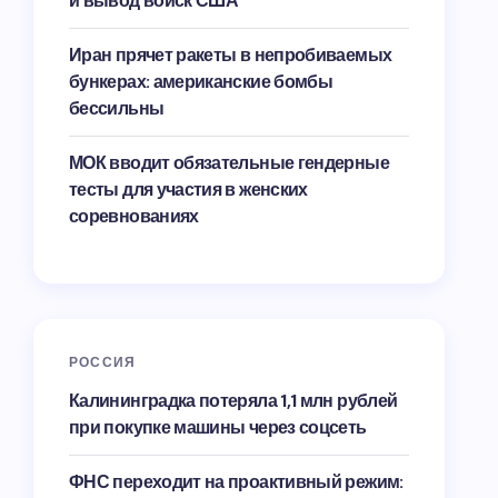
и вывод войск США
Иран прячет ракеты в непробиваемых
бункерах: американские бомбы
бессильны
МОК вводит обязательные гендерные
тесты для участия в женских
соревнованиях
РОССИЯ
Калининградка потеряла 1,1 млн рублей
при покупке машины через соцсеть
ФНС переходит на проактивный режим: