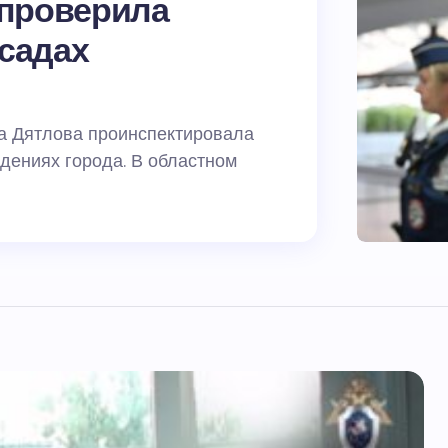
 проверила
 садах
а Дятлова проинспектировала
дениях города. В областном