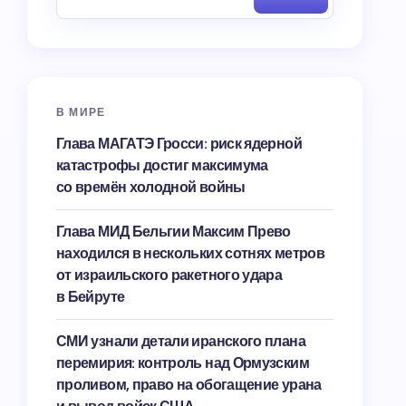
В МИРЕ
Глава МАГАТЭ Гросси: риск ядерной
катастрофы достиг максимума
со времён холодной войны
Глава МИД Бельгии Максим Прево
находился в нескольких сотнях метров
от израильского ракетного удара
в Бейруте
СМИ узнали детали иранского плана
перемирия: контроль над Ормузским
проливом, право на обогащение урана