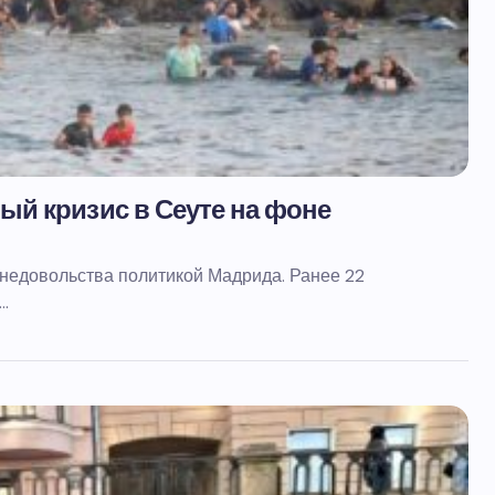
й кризис в Сеуте на фоне
недовольства политикой Мадрида. Ранее 22
…