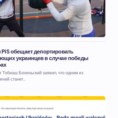
 PiS обещает депортировать
ющих украинцев в случае победы
рах
 Тобиаш Бохеньский заявил, что одним из
ений станет…