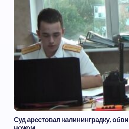
Суд арестовал калининградку, обв
ножом