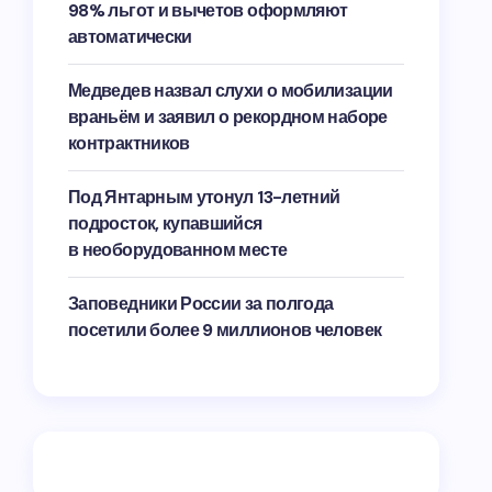
98% льгот и вычетов оформляют
автоматически
Медведев назвал слухи о мобилизации
враньём и заявил о рекордном наборе
контрактников
Под Янтарным утонул 13-летний
подросток, купавшийся
в необорудованном месте
Заповедники России за полгода
посетили более 9 миллионов человек