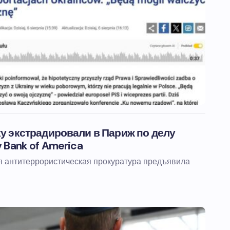
у экстрадировали в Париж по делу
 Bank of America
я антитеррористическая прокуратура предъявила