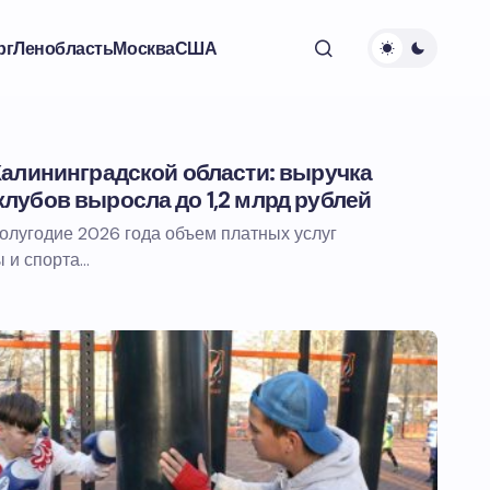
рг
Ленобласть
Москва
США
Калининградской области: выручка
лубов выросла до 1,2 млрд рублей
олугодие 2026 года объем платных услуг
 и спорта…