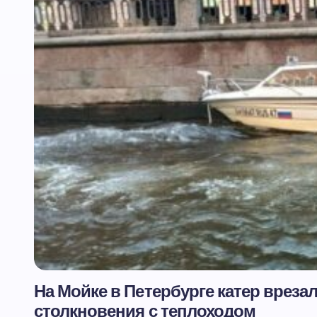
На Мойке в Петербурге катер вреза
столкновения с теплоходом