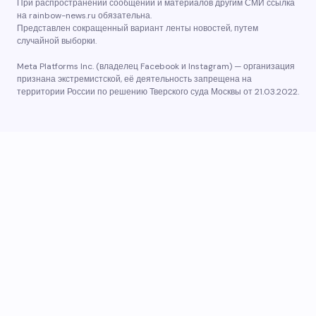
При распространении сообщений и материалов другим СМИ ссылка
на rainbow-news.ru обязательна.
Представлен сокращенный вариант ленты новостей, путем
случайной выборки.
Meta Platforms Inc. (владелец Facebook и Instagram) — организация
признана экстремистской, её деятельность запрещена на
территории России по решению Тверского суда Москвы от 21.03.2022.