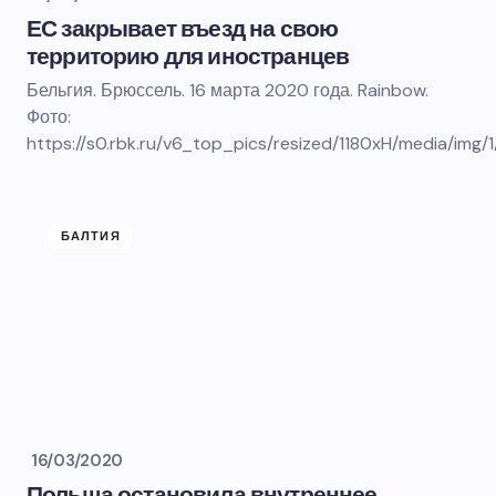
ЕС закрывает въезд на свою
территорию для иностранцев
Бельгия. Брюссель. 16 марта 2020 года. Rainbow.
Фото:
https://s0.rbk.ru/v6_top_pics/resized/1180xH/media/img
БАЛТИЯ
16/03/2020
Польша остановила внутреннее