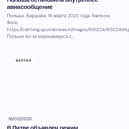
авиасообщение
Польша. Варшава. 16 марта 2020 года. Rainbow.
Фото:
https://cdn1.img.sputniknews.lt/images/650/24/6502466.
Польше из-за коронавируса с…
БАЛТИЯ
16/03/2020
В Литве объявлен режим