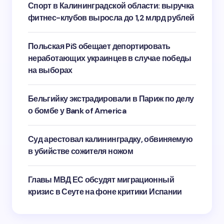
Спорт в Калининградской области: выручка
фитнес-клубов выросла до 1,2 млрд рублей
Польская PiS обещает депортировать
неработающих украинцев в случае победы
на выборах
Бельгийку экстрадировали в Париж по делу
о бомбе у Bank of America
Суд арестовал калининградку, обвиняемую
в убийстве сожителя ножом
Главы МВД ЕС обсудят миграционный
кризис в Сеуте на фоне критики Испании