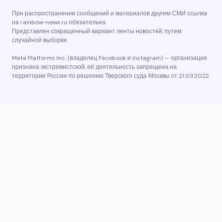
При распространении сообщений и материалов другим СМИ ссылка
на rainbow-news.ru обязательна.
Представлен сокращенный вариант ленты новостей, путем
случайной выборки.
Meta Platforms Inc. (владелец Facebook и Instagram) — организация
признана экстремистской, её деятельность запрещена на
территории России по решению Тверского суда Москвы от 21.03.2022.