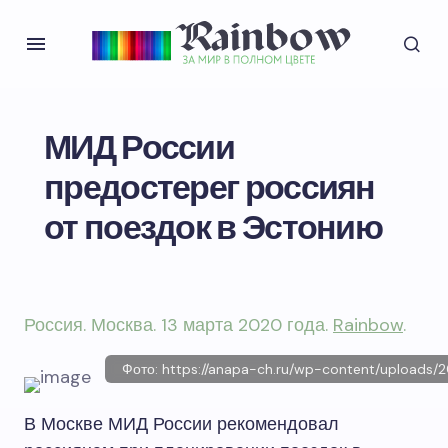
МИД России
предостерег россиян
от поездок в Эстонию
Россия. Москва. 13 марта 2020 года.
Rainbow
.
Фото: https://anapa-ch.ru/wp-content/u
В Москве МИД России рекомендовал