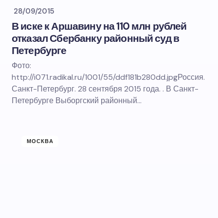
28/09/2015
В иске к Аршавину на 110 млн рублей
отказал Сбербанку районный суд в
Петербурге
Фото:
http://i071.radikal.ru/1001/55/ddf181b280dd.jpgРоссия.
Санкт-Петербург. 28 сентября 2015 года. . В Санкт-
Петербурге Выборгский районный…
МОСКВА