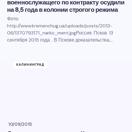
военнослужащего по контракту осудили
на 8,5 года в колонии строгого режима
Фото:
http://www.kremenchug.ua/uploads/posts/2013-
06/1370793171_narko_ment.jpgРоссия. Псков. 13
сентября 2015 года. . В Пскове доказательства,…
КАЛИНИНГРАД
10/09/2015