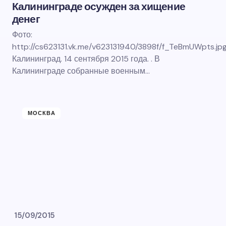
Калининграде осужден за хищение
денег
Фото:
http://cs623131.vk.me/v623131940/3898f/f_TeBmUWpts.jp
Калининград. 14 сентября 2015 года. . В
Калининграде собранные военным…
МОСКВА
15/09/2015