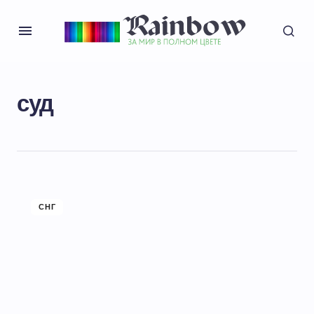
суд
СНГ