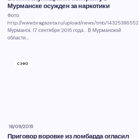
Мурманске осужден за наркотики
Фото:
http://www.bragazeta.ru/upload/news/tmb/1432538655
Мурманск. 17 сентября 2015 года. . В Мурманской
области…
СЗФО
16/09/2015
Приговор воровке из ломбарда огласил