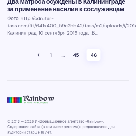
Два матроса осуждены в Калининграде
за применение насилия к сослуживцам
Фото: http://cdn.itar-
tass.com/fit/641x400_59c2bb42/tass/m2/uploads/i/2014
Калининград. 10 сентября 2015 года. .В…
1
…
45
46
© 2013 — 2026 Информационное агентство «Rainbow».
Содержание сайта (в том числе реклама) предназначено для
аудитории старше 18 лет.