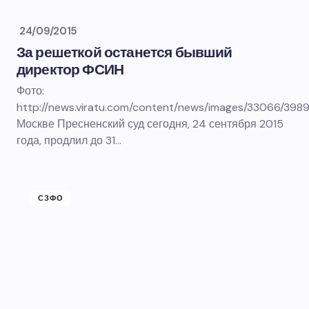
24/09/2015
За решеткой останется бывший
директор ФСИН
Фото:
http://news.viratu.com/content/news/images/33066/398
Москве Пресненский суд сегодня, 24 сентября 2015
года, продлил до 31…
СЗФО