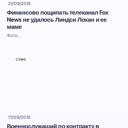
21/09/2015
Финансово пощипать телеканал Fox
News не удалось Линдси Лохан и ее
маме
Фото:…
СЗФО
17/09/2015
Военнослужащий по контракту в