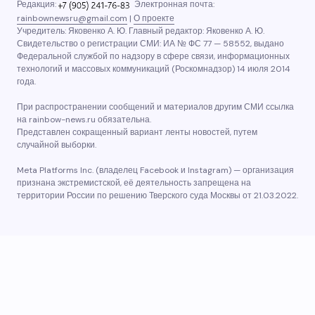
Редакция:
Электронная почта:
rainbownewsru@gmail.com
|
О проекте
Учредитель: Яковенко А. Ю. Главный редактор: Яковенко А. Ю.
Свидетельство о регистрации СМИ: ИА № ФС 77 — 58552, выдано
Федеральной службой по надзору в сфере связи, информационных
технологий и массовых коммуникаций (Роскомнадзор) 14 июля 2014
года.
При распространении сообщений и материалов другим СМИ ссылка
на rainbow-news.ru обязательна.
Представлен сокращенный вариант ленты новостей, путем
случайной выборки.
Meta Platforms Inc. (владелец Facebook и Instagram) — организация
признана экстремистской, её деятельность запрещена на
территории России по решению Тверского суда Москвы от 21.03.2022.