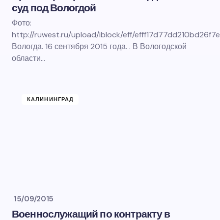
суд под Вологдой
Фото:
http://ruwest.ru/upload/iblock/eff/efff17d77dd210bd26f7
Вологда. 16 сентября 2015 года. . В Вологодской
области…
КАЛИНИНГРАД
15/09/2015
Военнослужащий по контракту в