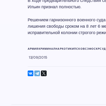
В ходе предварительного следствия с
Ильин признал полностью.
Решением гарнизонного военного суда
лишения свободы сроком на 8 лет 6 м
исправительной колонии строгого режи
АРМИЯ
КРИМИНАЛ
НАРКОТИКИ
ПСКОВ
СЗФО
СКР
СУД
13/09/2015