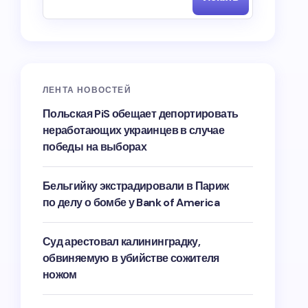
ЛЕНТА НОВОСТЕЙ
Польская PiS обещает депортировать
неработающих украинцев в случае
победы на выборах
Бельгийку экстрадировали в Париж
по делу о бомбе у Bank of America
Суд арестовал калининградку,
обвиняемую в убийстве сожителя
ножом