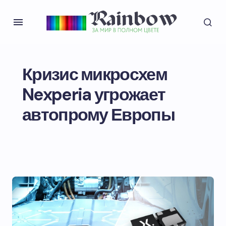
Кризис микросхем
Nexperia угрожает
автопрому Европы