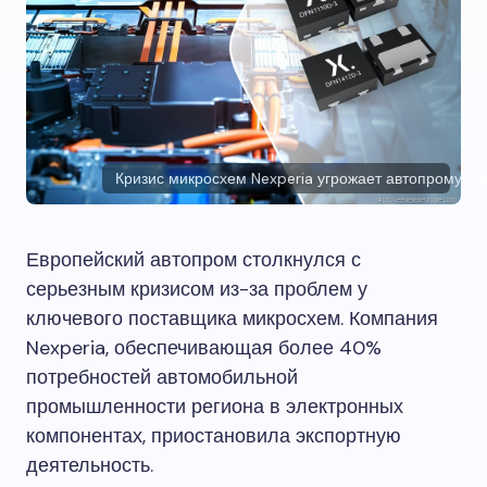
Кризис микросхем Nexperia угрожает автопрому Е
Европейский автопром столкнулся с
серьезным кризисом из-за проблем у
ключевого поставщика микросхем. Компания
Nexperia, обеспечивающая более 40%
потребностей автомобильной
промышленности региона в электронных
компонентах, приостановила экспортную
деятельность.