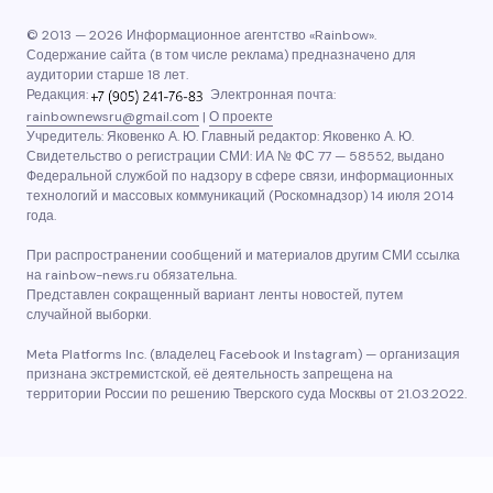
© 2013 — 2026 Информационное агентство «Rainbow».
Содержание сайта (в том числе реклама) предназначено для
аудитории старше 18 лет.
Редакция:
Электронная почта:
rainbownewsru@gmail.com
|
О проекте
Учредитель: Яковенко А. Ю. Главный редактор: Яковенко А. Ю.
Свидетельство о регистрации СМИ: ИА № ФС 77 — 58552, выдано
Федеральной службой по надзору в сфере связи, информационных
технологий и массовых коммуникаций (Роскомнадзор) 14 июля 2014
года.
При распространении сообщений и материалов другим СМИ ссылка
на rainbow-news.ru обязательна.
Представлен сокращенный вариант ленты новостей, путем
случайной выборки.
Meta Platforms Inc. (владелец Facebook и Instagram) — организация
признана экстремистской, её деятельность запрещена на
территории России по решению Тверского суда Москвы от 21.03.2022.