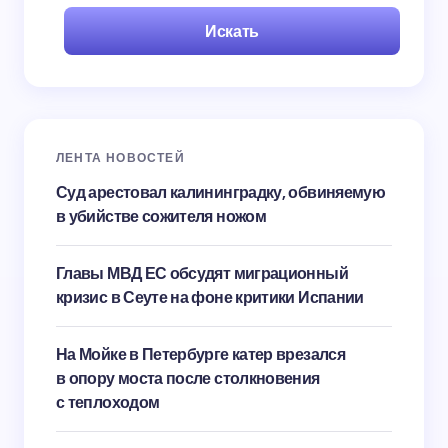
Искать
ЛЕНТА НОВОСТЕЙ
Суд арестовал калининградку, обвиняемую
в убийстве сожителя ножом
Главы МВД ЕС обсудят миграционный
кризис в Сеуте на фоне критики Испании
На Мойке в Петербурге катер врезался
в опору моста после столкновения
с теплоходом