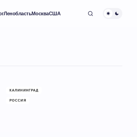
рг
Ленобласть
Москва
США
КАЛИНИНГРАД
РОССИЯ