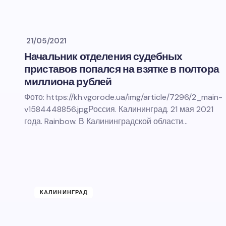
21/05/2021
Начальник отделения судебных
приставов попался на взятке в полтора
миллиона рублей
Фото: https://kh.vgorode.ua/img/article/7296/2_main-
v1584448856.jpgРоссия. Калининград. 21 мая 2021
года. Rainbow. В Калининградской области…
КАЛИНИНГРАД