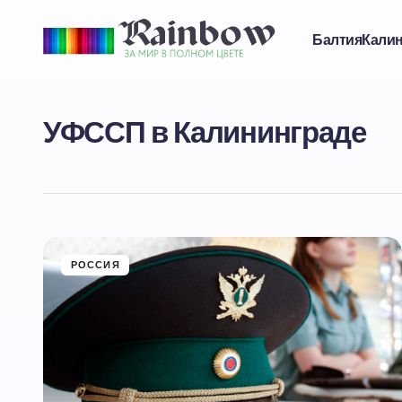
Балтия
Кали
УФССП в Калининграде
РОССИЯ