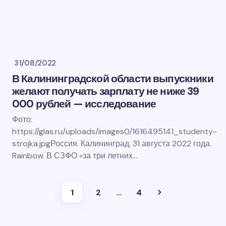
31/08/2022
В Калининградской области выпускники
желают получать зарплату не ниже 39
000 рублей — исследование
Фото:
https://glas.ru/uploads/images0/1616495141_studenty-
strojka.jpgРоссия. Калининград. 31 августа 2022 года.
Rainbow. В СЗФО «за три летних…
1
2
…
4