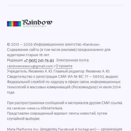
© 2013 — 2026 Информационное агентство «Rainbow».
Содержание сайта (в том числе реклама) предназначено для
аудитории старше 18 лет.
Редакция:
Электронная почта:
rainbownewsru@gmail.com
|
О проекте
Учредитель: Яковенко А. Ю. Главный редактор: Яковенко А. Ю.
Свидетельство о регистрации СМИ: ИА № ФС 77 — 58552, выдано
Федеральной службой по надзору в сфере связи, информационных
технологий и массовых коммуникаций (Роскомнадзор) 14 июля 2014
года.
При распространении сообщений и материалов другим СМИ ссылка
на rainbow-news.ru обязательна.
Представлен сокращенный вариант ленты новостей, путем
случайной выборки.
Meta Platforms Inc. (владелец Facebook и Instagram) — организация