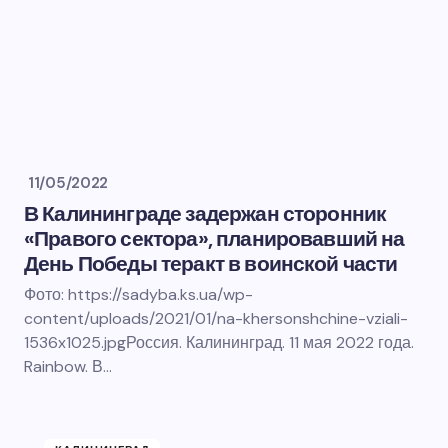
11/05/2022
В Калининграде задержан сторонник
«Правого сектора», планировавший на
День Победы теракт в воинской части
Фото: https://sadyba.ks.ua/wp-
content/uploads/2021/01/na-khersonshchine-vziali-
1536x1025.jpgРоссия. Калининград. 11 мая 2022 года.
Rainbow. В…