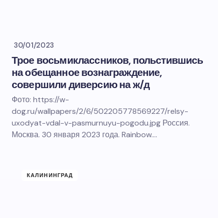
30/01/2023
Трое восьмиклассников, польстившись
на обещанное вознаграждение,
совершили диверсию на ж/д
Фото: https://w-
dog.ru/wallpapers/2/6/502205778569227/relsy-
uxodyat-vdal-v-pasmurnuyu-pogodu.jpg Россия.
Москва. 30 января 2023 года. Rainbow.…
КАЛИНИНГРАД