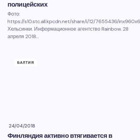
полицейских
Фото:
https://s10.stc.all.kpcdn.net/share/i/12/7655436/inx960
Хельсинки. Информационное агентство Rainbow. 28
апреля 2018…
БАЛТИЯ
24/04/2018
Финляндия активно втягивается в