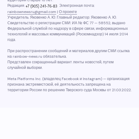
аудитории старше 18 лет.
Редакция:
Электронная почта:
rainbownewsru@gmail.com
|
О проекте
Учредитель: Яковенко А. Ю. Главный редактор: Яковенко А. Ю.
Свидетельство о регистрации СМИ: ИА № ФС 77 — 58552, выдано
Федеральной службой по надзору в сфере связи, информационных
технологий и массовых коммуникаций (Роскомнадзор) 14 июля 2014
года.
При распространении сообщений и материалов другим СМИ ссылка
на rainbow-news.ru обязательна.
Представлен сокращенный вариант ленты новостей, путем
случайной выборки.
Meta Platforms Inc. (владелец Facebook и Instagram) — организация
признана экстремистской, её деятельность запрещена на
территории России по решению Тверского суда Москвы от 21.03.2022.