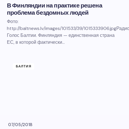
В Финляндии на практике решена
проблема бездомных людей
Фото:
http://baltnews.lv/images/101533/39/1015333906.jpgРади
Голос Балтии. Финляндия — единственная страна
ЕС, в которой фактически…
БАЛТИЯ
07/05/2018