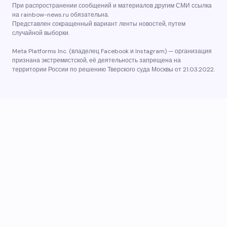
При распространении сообщений и материалов другим СМИ ссылка
на rainbow-news.ru обязательна.
Представлен сокращенный вариант ленты новостей, путем
случайной выборки.
Meta Platforms Inc. (владелец Facebook и Instagram) — организация
признана экстремистской, её деятельность запрещена на
территории России по решению Тверского суда Москвы от 21.03.2022.