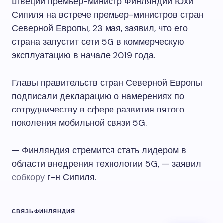
Швеции премьер-министр Финляндии Юхи
Сипиля на встрече премьер-министров стран
Северной Европы, 23 мая, заявил, что его
страна запустит сети 5G в коммерческую
эксплуатацию в начале 2019 года.
Главы правительств стран Северной Европы
подписали декларацию о намерениях по
сотрудничеству в сфере развития пятого
поколения мобильной связи 5G.
— Финляндия стремится стать лидером в
области внедрения технологии 5G, — заявил
собкору
г-н Сипиля.
СВЯЗЬ
ФИНЛЯНДИЯ