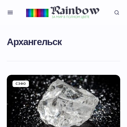
Архангельск
СЗФО