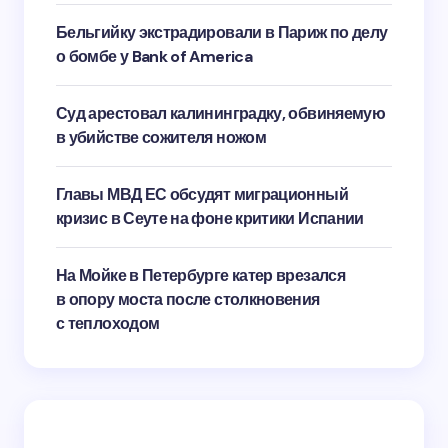
Бельгийку экстрадировали в Париж по делу
о бомбе у Bank of America
Суд арестовал калининградку, обвиняемую
в убийстве сожителя ножом
Главы МВД ЕС обсудят миграционный
кризис в Сеуте на фоне критики Испании
На Мойке в Петербурге катер врезался
в опору моста после столкновения
с теплоходом