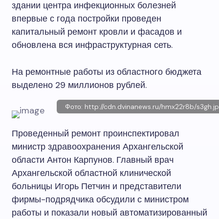
здании центра инфекционных болезней
впервые с года постройки проведен
капитальный ремонт кровли и фасадов и
обновлена вся инфраструктурная сеть.
На ремонтные работы из областного бюджета
выделено 29 миллионов рублей.
Фото: http://cdn.dvinanews.ru/hmx22r8b/s3gh.j
Проведенный ремонт проинспектировал
министр здравоохранения Архангельской
области Антон Карпунов. Главный врач
Архангельской областной клинической
больницы Игорь Петчин и представители
фирмы-подрядчика обсудили с министром
работы и показали новый автоматизированный