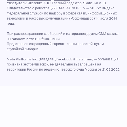
Учредитель: Яковенко А. Ю. Главный редактор: Яковенко А. Ю.
Свидетельство о регистрации СМИ: ИА № ФС 77 — 58552, выдано
Федеральной службой по надзору в сфере связи, информационных
технологий и массовых коммуникаций (Роскомнадзор) 14 июля 2014
года.
При распространении сообщений и материалов другим СМИ ссылка
на rainbow-news.ru обязательна.
Представлен сокращенный вариант ленты новостей, путем
случайной выборки.
Meta Platforms Inc. (владелец Facebook и Instagram) — организация
признана экстремистской, её деятельность запрещена на
территории России по решению Тверского суда Москвы от 21.03.2022.