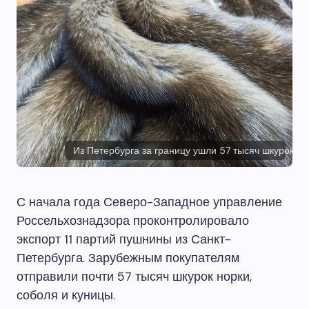
Из Петербурга за границу ушли 57 тысяч шкурок но
С начала года Северо-Западное управление
Россельхознадзора проконтролировало
экспорт 11 партий пушнины из Санкт-
Петербурга. Зарубежным покупателям
отправили почти 57 тысяч шкурок норки,
соболя и куницы.