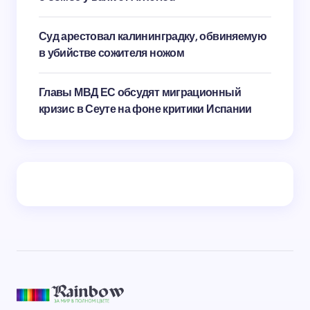
Суд арестовал калининградку, обвиняемую
в убийстве сожителя ножом
Главы МВД ЕС обсудят миграционный
кризис в Сеуте на фоне критики Испании