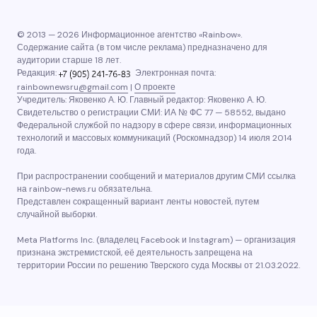
© 2013 — 2026 Информационное агентство «Rainbow».
Содержание сайта (в том числе реклама) предназначено для
аудитории старше 18 лет.
Редакция:
Электронная почта:
rainbownewsru@gmail.com
|
О проекте
Учредитель: Яковенко А. Ю. Главный редактор: Яковенко А. Ю.
Свидетельство о регистрации СМИ: ИА № ФС 77 — 58552, выдано
Федеральной службой по надзору в сфере связи, информационных
технологий и массовых коммуникаций (Роскомнадзор) 14 июля 2014
года.
При распространении сообщений и материалов другим СМИ ссылка
на rainbow-news.ru обязательна.
Представлен сокращенный вариант ленты новостей, путем
случайной выборки.
Meta Platforms Inc. (владелец Facebook и Instagram) — организация
признана экстремистской, её деятельность запрещена на
территории России по решению Тверского суда Москвы от 21.03.2022.