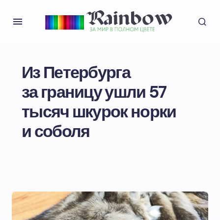
Из Петербурга
за границу ушли 57
тысяч шкурок норки
и соболя