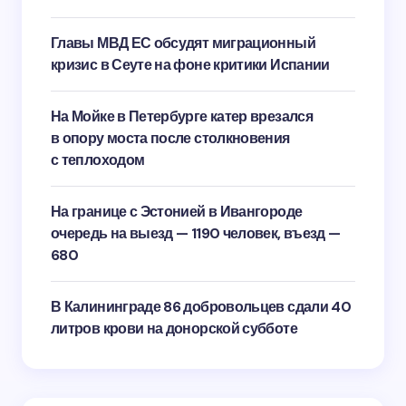
Главы МВД ЕС обсудят миграционный
кризис в Сеуте на фоне критики Испании
На Мойке в Петербурге катер врезался
в опору моста после столкновения
с теплоходом
На границе с Эстонией в Ивангороде
очередь на выезд — 1190 человек, въезд —
680
В Калининграде 86 добровольцев сдали 40
литров крови на донорской субботе