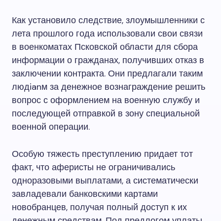
Как установило следствие, злоумышленники с
лета прошлого года использовали свои связи
в военкоматах Псковской области для сбора
информации о гражданах, получивших отказ в
заключении контракта. Они предлагали таким
людianм за денежное вознаграждение решить
вопрос с оформлением на военную службу и
последующей отправкой в зону специальной
военной операции.
Особую тяжесть преступлению придает тот
факт, что аферисты не ограничивались
одноразовыми выплатами, а систематически
завладевали банковскими картами
новобранцев, получая полный доступ к их
денежным средствам. Под предлогом уплаты