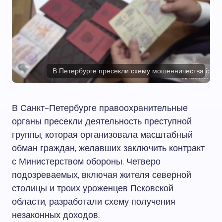
В Петербурге пресекли схему мошенничества с во
В Санкт-Петербурге правоохранительные
органы пресекли деятельность преступной
группы, которая организовала масштабный
обман граждан, желавших заключить контракт
с Министерством обороны. Четверо
подозреваемых, включая жителя северной
столицы и троих уроженцев Псковской
области, разработали схему получения
незаконных доходов.