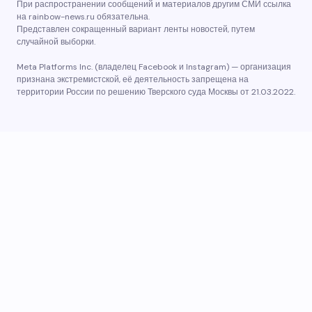
При распространении сообщений и материалов другим СМИ ссылка
на rainbow-news.ru обязательна.
Представлен сокращенный вариант ленты новостей, путем
случайной выборки.
Meta Platforms Inc. (владелец Facebook и Instagram) — организация
признана экстремистской, её деятельность запрещена на
территории России по решению Тверского суда Москвы от 21.03.2022.