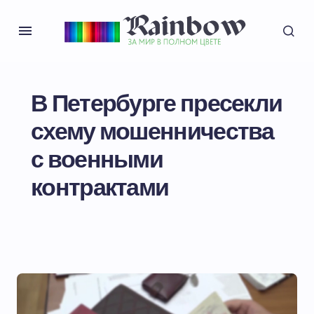
В Петербурге пресекли
схему мошенничества
с военными
контрактами