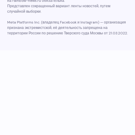
на rainbow-news.ru обязательна.
Представлен сокращенный вариант ленты новостей, путем
случайной выборки.
Meta Platforms Inc. (владелец Facebook и Instagram) — организация
признана экстремистской, её деятельность запрещена на
территории России по решению Тверского суда Москвы от 21.03.2022.