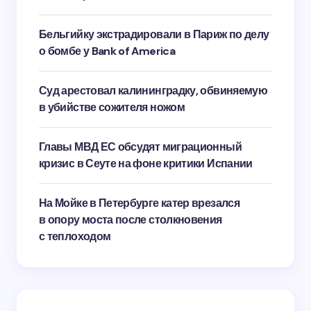
Бельгийку экстрадировали в Париж по делу
о бомбе у Bank of America
Суд арестовал калининградку, обвиняемую
в убийстве сожителя ножом
Главы МВД ЕС обсудят миграционный
кризис в Сеуте на фоне критики Испании
На Мойке в Петербурге катер врезался
в опору моста после столкновения
с теплоходом