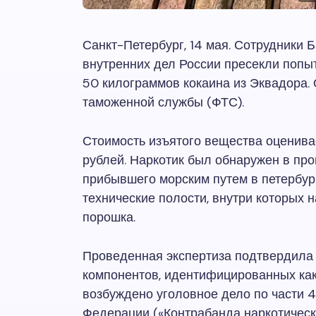
Санкт-Петербург, 14 мая. Сотрудники 
внутренних дел России пресекли попыт
50 килограммов кокаина из Эквадора.
таможенной службы (ФТС).
Стоимость изъятого вещества оценив
рублей. Наркотик был обнаружен в про
прибывшего морским путем в петербур
технические полости, внутри которых 
порошка.
Проведенная экспертиза подтвердила 
компонентов, идентифицированных ка
возбуждено уголовное дело по части 4 
Федерации («Контрабанда наркотическ