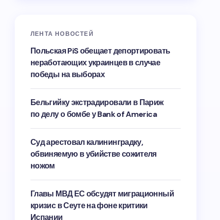
ЛЕНТА НОВОСТЕЙ
Польская PiS обещает депортировать
неработающих украинцев в случае
победы на выборах
Бельгийку экстрадировали в Париж
по делу о бомбе у Bank of America
Суд арестовал калининградку,
обвиняемую в убийстве сожителя
ножом
Главы МВД ЕС обсудят миграционный
кризис в Сеуте на фоне критики
Испании