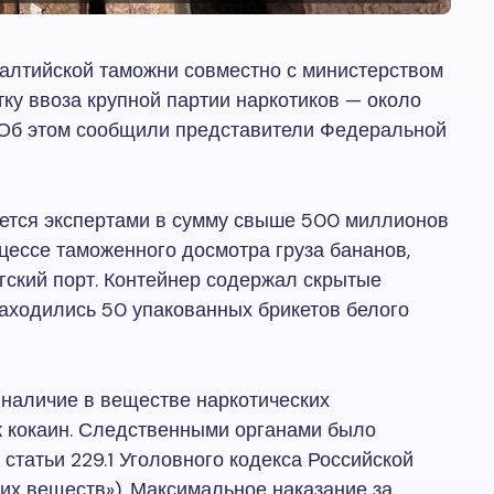
Балтийской таможни совместно с министерством
ку ввоза крупной партии наркотиков — около
 Об этом сообщили представители Федеральной
ается экспертами в сумму свыше 500 миллионов
цессе таможенного досмотра груза бананов,
гский порт. Контейнер содержал скрытые
находились 50 упакованных брикетов белого
наличие в веществе наркотических
к кокаин. Следственными органами было
статьи 229.1 Уголовного кодекса Российской
их веществ»). Максимальное наказание за