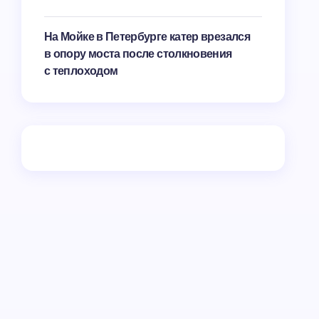
На Мойке в Петербурге катер врезался
в опору моста после столкновения
с теплоходом