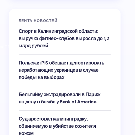
ЛЕНТА НОВОСТЕЙ
Спорт в Калининградской области:
выручка фитнес-клубов выросла до 1,2
млрд рублей
89aa0f6f429224cb/scale_1200
Польская PiS обещает депортировать
неработающих украинцев в случае
победы на выборах
Бельгийку экстрадировали в Париж
по делу о бомбе у Bank of America
Суд арестовал калининградку,
обвиняемую в убийстве сожителя
ножом