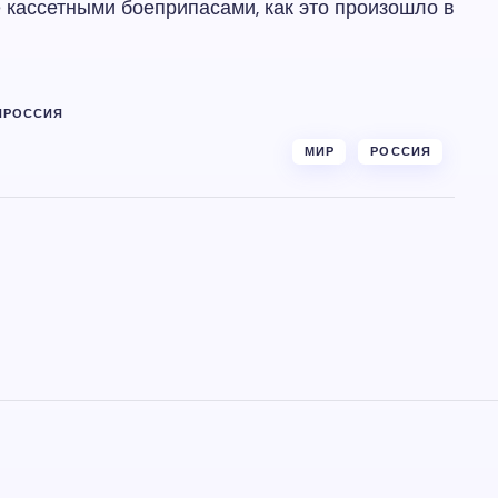
 кассетными боеприпасами, как это произошло в
Я
РОССИЯ
МИР
РОССИЯ