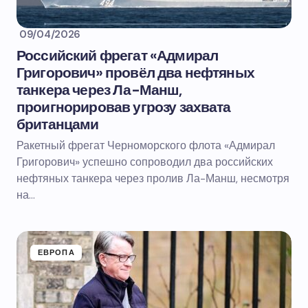
09/04/2026
Российский фрегат «Адмирал
Григорович» провёл два нефтяных
танкера через Ла-Манш,
проигнорировав угрозу захвата
британцами
Ракетный фрегат Черноморского флота «Адмирал
Григорович» успешно сопроводил два российских
нефтяных танкера через пролив Ла-Манш, несмотря
на…
ЕВРОПА