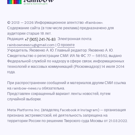
© 2013 — 2026 Информационное агентство «Rainbow».
Содержание сайта (в том числе реклама) предназначено для
аудитории старше 18 лет.
Редакция:
Электронная почта:
rainbownewsru@gmail.com
|
О проекте
Учредитель: Яковенко А. Ю. Главный редактор: Яковенко А. Ю.
Свидетельство о регистрации СМИ: ИА № ФС 77 — 58552, выдано
Федеральной службой по надзору в сфере связи, информационных
технологий и массовых коммуникаций (Роскомнадзор) 14 июля 2014
года.
При распространении сообщений и материалов другим СМИ ссылка
на rainbow-news.ru обязательна.
Представлен сокращенный вариант ленты новостей, путем
случайной выборки.
Meta Platforms Inc. (владелец Facebook и Instagram) — организация
признана экстремистской, её деятельность запрещена на
территории России по решению Тверского суда Москвы от 21.03.2022.