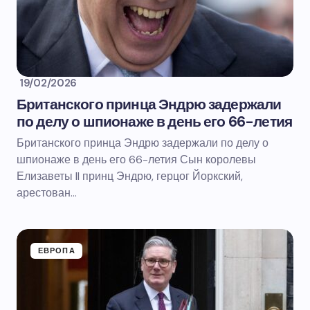
19/02/2026
Британского принца Эндрю задержали
по делу о шпионаже в день его 66-летия
Британского принца Эндрю задержали по делу о
шпионаже в день его 66-летия Сын королевы
Елизаветы II принц Эндрю, герцог Йоркский,
арестован…
ЕВРОПА