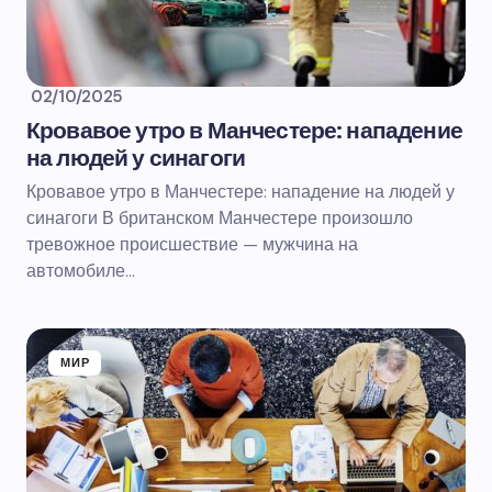
02/10/2025
Кровавое утро в Манчестере: нападение
на людей у синагоги
Кровавое утро в Манчестере: нападение на людей у
синагоги В британском Манчестере произошло
тревожное происшествие — мужчина на
автомобиле…
МИР