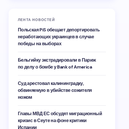
ЛЕНТА НОВОСТЕЙ
Польская PiS обещает депортировать
неработающих украинцев в случае
победы на выборах
Бельгийку экстрадировали в Париж
по делу о бомбе у Bank of America
Суд арестовал калининградку,
обвиняемую в убийстве сожителя
ножом
Главы МВД ЕС обсудят миграционный
кризис в Сеуте на фоне критики
Испании