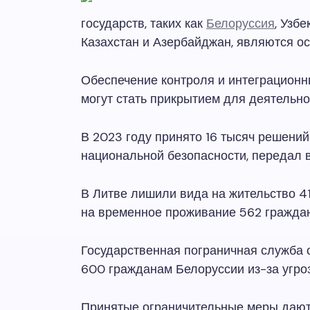
государств, таких как
Белоруссия
, Узбе
Казахстан и Азербайджан, являются о
Обеспечение контроля и интеграционн
могут стать прикрытием для деятельн
В 2023 году принято 16 тысяч решений
национальной безопасности, передал 
В Литве лишили вида на жительство 4
на временное проживание 562 гражда
Государственная пограничная служба 
600 гражданам Белоруссии из-за угро
Принятые ограничительные меры дают 