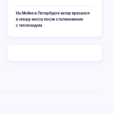
На Мойке в Петербурге катер врезался
в опору моста после столкновения
с теплоходом