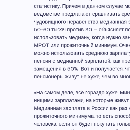
статистику. Причем в данном случае мо
ведомстве предлагают сравнивать сре
чудовищного неравенства медианная за
50-60 тысяч против 30, – объясняет по
использовать медиану, когда нужно за
МРОТ или прожиточный минимум. Очень 
можно использовать среднюю зарплат
пенсии с медианной зарплатой, как пр
замещения в 50%. Вот и получается, чт
пенсионеры живут не хуже, чем во мног
«На самом деле, всё гораздо хуже. Ми
нищими зарплатами, на которые живут
Медианная зарплата в России как раз 
прожиточного минимума, то есть спосо
человека, если он будет покупать тол