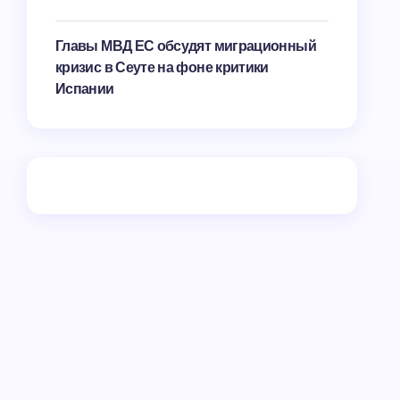
Главы МВД ЕС обсудят миграционный
кризис в Сеуте на фоне критики
Испании