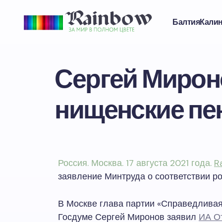
Балтия
Кали
Сергей Мирон
нищенские пе
Россия. Москва. 17 августа 2021 года.
R
заявление Минтруда о соответствии р
В Москве глава партии «Справедливая
Госдуме Сергей Миронов заявил
ИА О