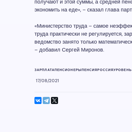
получают и этой суммы, а средней пенс
экономить на еде», – сказал глава парт
«Министерство труда – самое неэффек
труда практически не регулируется, з
ведомство занято только математичес
– добавил Сергей Миронов.
ЗАРПЛАТА
ПЕНСИОНЕРЫ
ПЕНСИЯ
РОССИЯ
УРОВЕНЬ
17/08/2021