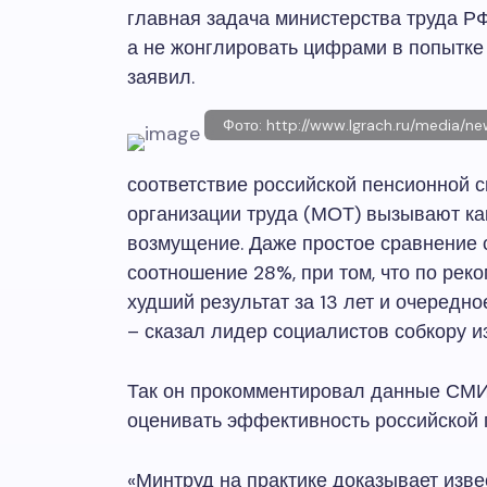
главная задача министерства труда РФ
а не жонглировать цифрами в попытке
заявил.
Фото: http://www.lgrach.ru/media/n
соответствие российской пенсионной
организации труда (МОТ) вызывают ка
возмущение. Даже простое сравнение 
соотношение 28%, при том, что по ре
худший результат за 13 лет и очередн
– сказал лидер социалистов собкору и
Так он прокомментировал данные СМИ 
оценивать эффективность российской 
«Минтруд на практике доказывает изве