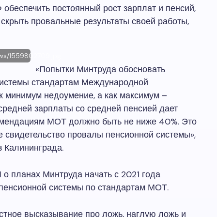
 обеспечить постоянный рост зарплат и пенсий,
 скрыть провальные результаты своей работы,
ews/1559802709.jpg
«Попытки Минтруда обосновать
 системы стандартам Международной
к минимум недоумение, а как максимум –
средней зарплаты со средней пенсией дает
комендациям МОТ должно быть не ниже 40%. Это
ое свидетельство провалы пенсионной системы»,
з Калининграда.
о планах Минтруда начать с 2021 года
пенсионной системы по стандартам МОТ.
стное высказывание про ложь, наглую ложь и