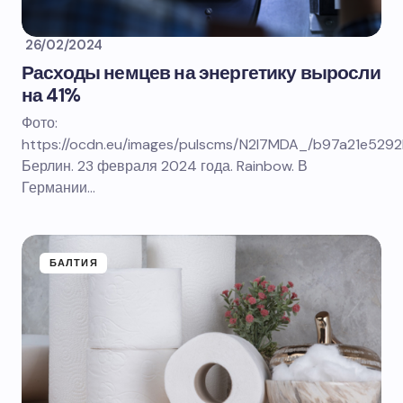
26/02/2024
Расходы немцев на энергетику выросли
на 41%
Фото:
https://ocdn.eu/images/pulscms/N2I7MDA_/b97a21e529
Берлин. 23 февраля 2024 года. Rainbow. В
Германии…
БАЛТИЯ