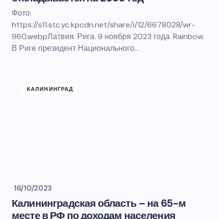
Фото:
https://s11.stc.yc.kpcdn.net/share/i/12/6678028/wr-
960.webpЛатвия. Рига. 9 ноября 2023 года. Rainbow.
В Риге президент Национального…
КАЛИНИНГРАД
16/10/2023
Калининградская область – на 65-м
месте в РФ по доходам населения