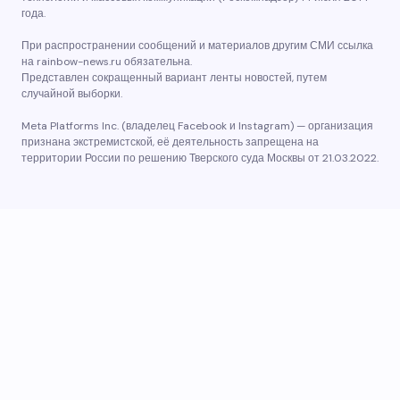
года.
При распространении сообщений и материалов другим СМИ ссылка
на rainbow-news.ru обязательна.
Представлен сокращенный вариант ленты новостей, путем
случайной выборки.
Meta Platforms Inc. (владелец Facebook и Instagram) — организация
признана экстремистской, её деятельность запрещена на
территории России по решению Тверского суда Москвы от 21.03.2022.