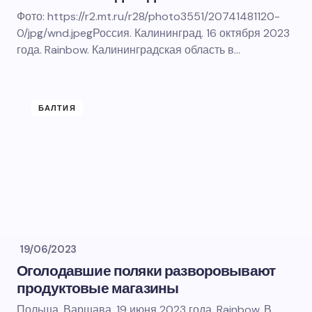
Фото: https://r2.mt.ru/r28/photo3551/20741481120-
0/jpg/wnd.jpegРоссия. Калининград. 16 октября 2023
года. Rainbow. Калининградская область в…
БАЛТИЯ
19/06/2023
Оголодавшие поляки разворовывают
продуктовые магазины
Польша. Варшава. 19 июня 2023 года. Rainbow. В