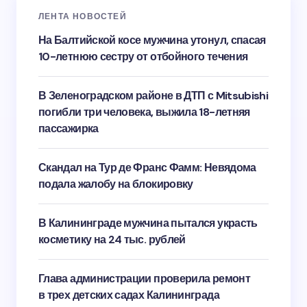
ЛЕНТА НОВОСТЕЙ
На Балтийской косе мужчина утонул, спасая
10-летнюю сестру от отбойного течения
В Зеленоградском районе в ДТП с Mitsubishi
погибли три человека, выжила 18-летняя
пассажирка
Скандал на Тур де Франс Фамм: Невядома
подала жалобу на блокировку
В Калининграде мужчина пытался украсть
косметику на 24 тыс. рублей
Глава администрации проверила ремонт
в трех детских садах Калининграда