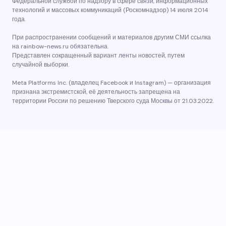
Федеральной службой по надзору в сфере связи, информационных
технологий и массовых коммуникаций (Роскомнадзор) 14 июля 2014
года.
При распространении сообщений и материалов другим СМИ ссылка
на rainbow-news.ru обязательна.
Представлен сокращенный вариант ленты новостей, путем
случайной выборки.
Meta Platforms Inc. (владелец Facebook и Instagram) — организация
признана экстремистской, её деятельность запрещена на
территории России по решению Тверского суда Москвы от 21.03.2022.