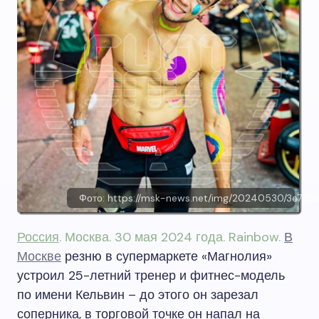
Фото: https://msk-news.net/img/20240530/3e73f
Россия
. Москва. 30 мая 2024 года. Rainbow.
В
Москве
резню в супермаркете «Магнолия»
устроил 25-летний тренер и фитнес-модель
по имени Кельвин – до этого он зарезал
соперника, в торговой точке он напал на