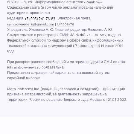
© 2013 — 2026 Информационное агентство «Rainbow».
Содержание сайта (в том числе реклама) предназначено для
аудитории старше 18 лет.
Редакция:
Электронная почта:
rainbownewsru@gmail.com
|
О проекте
Учредитель: Яковенко А. Ю. Главный редактор: Яковенко А. Ю.
Свидетельство о регистрации СМИ: ИА № ФС 77 — 58552, выдано
Федеральной службой по надзору в сфере связи, информационных
технологий и массовых коммуникаций (Роскомнадзор) 14 июля 2014
года.
При распространении сообщений и материалов другим СМИ ссылка
на rainbow-news.ru обязательна.
Представлен сокращенный вариант ленты новостей, путем
случайной выборки.
Meta Platforms Inc. (владелец Facebook и Instagram) — организация
признана экстремистской, её деятельность запрещена на
территории России по решению Тверского суда Москвы от 21.03.2022.