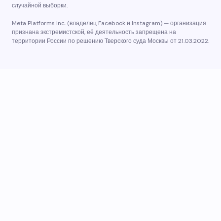
случайной выборки.
Meta Platforms Inc. (владелец Facebook и Instagram) — организация
признана экстремистской, её деятельность запрещена на
территории России по решению Тверского суда Москвы от 21.03.2022.