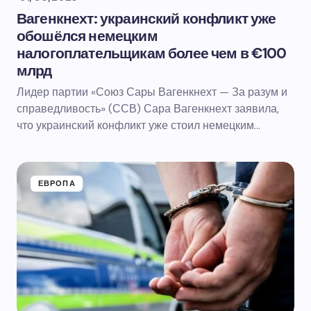
Вагенкнехт: украинский конфликт уже
обошёлся немецким
налогоплательщикам более чем в €100
млрд
Лидер партии «Союз Сары Вагенкнехт — За разум и
справедливость» (ССВ) Сара Вагенкнехт заявила,
что украинский конфликт уже стоил немецким…
ЕВРОПА