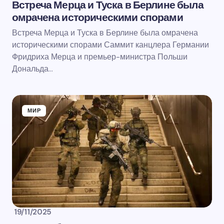
Встреча Мерца и Туска в Берлине была
омрачена историческими спорами
Встреча Мерца и Туска в Берлине была омрачена
историческими спорами Саммит канцлера Германии
Фридриха Мерца и премьер-министра Польши
Дональда…
МИР
19/11/2025