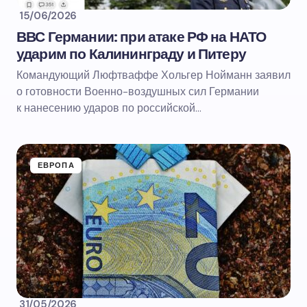
15/06/2026
ВВС Германии: при атаке РФ на НАТО
ударим по Калининграду и Питеру
Командующий Люфтваффе Хольгер Нойманн заявил
о готовности Военно-воздушных сил Германии
к нанесению ударов по российской…
ЕВРОПА
31/05/2026