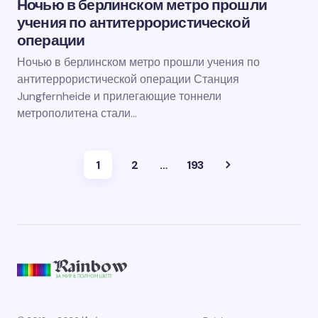
Ночью в берлинском метро прошли
учения по антитеррористической
операции
Ночью в берлинском метро прошли учения по
антитеррористической операции Станция
Jungfernheide и прилегающие тоннели
метрополитена стали…
1
2
…
193