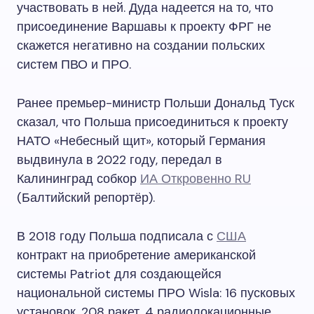
участвовать в ней. Дуда надеется на то, что
присоединение Варшавы к проекту ФРГ не
скажется негативно на создании польских
систем ПВО и ПРО.
Ранее премьер-министр Польши Дональд Туск
сказал, что Польша присоединиться к проекту
НАТО «Небесный щит», который Германия
выдвинула в 2022 году, передал в
Калининград собкор
ИА Откровенно RU
(Балтийский репортёр).
В 2018 году Польша подписала с
США
контракт на приобретение американской
системы Patriot для создающейся
национальной системы ПРО Wisla: 16 пусковых
установок, 208 ракет, 4 радиолокационные