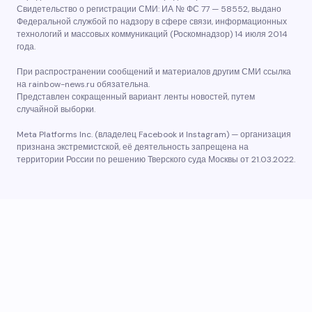
Свидетельство о регистрации СМИ: ИА № ФС 77 — 58552, выдано
Федеральной службой по надзору в сфере связи, информационных
технологий и массовых коммуникаций (Роскомнадзор) 14 июля 2014
года.
При распространении сообщений и материалов другим СМИ ссылка
на rainbow-news.ru обязательна.
Представлен сокращенный вариант ленты новостей, путем
случайной выборки.
Meta Platforms Inc. (владелец Facebook и Instagram) — организация
признана экстремистской, её деятельность запрещена на
территории России по решению Тверского суда Москвы от 21.03.2022.