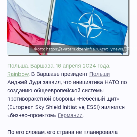
Фото: https://avatars.dzeninfra.ru/get-ynews
Польша. Варшава. 16 апреля 2024 года.
Rainbow
.
В Варшаве президент
Польши
Анджей Дуда заявил, что инициатива НАТО по
созданию общеевропейской системы
противоракетной обороны «Небесный щит»
(European Sky Shield Initiative, ESSI) является
«бизнес-проектом»
Германии
.
По его словам, его страна не планировала