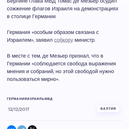
Берлине глава МВД Томас де Мезьер осудил
сожжение флагов Израиля на демонстрациях
в столице Германии.
Германия «особым образом связана с
Израилем», заявил
собкору
министр.
В месте с тем, де Мезьер признал, что в
Германии «соблюдается свобода выражения
мнения и собраний, но этой свободой нужно
пользоваться мирно».
ГЕРМАНИЯ
ИЗРАИЛЬ
МВД
12/12/2017
БАЛТИЯ