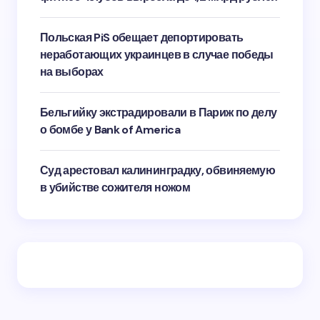
Польская PiS обещает депортировать
неработающих украинцев в случае победы
на выборах
Бельгийку экстрадировали в Париж по делу
о бомбе у Bank of America
Суд арестовал калининградку, обвиняемую
в убийстве сожителя ножом