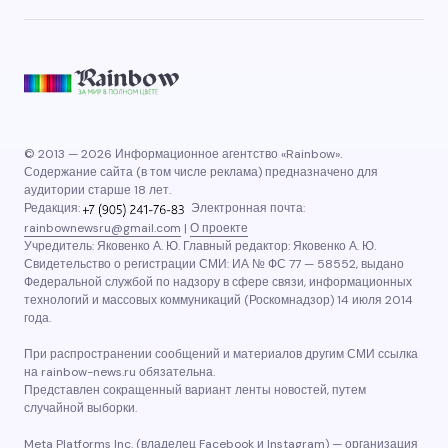
© 2013 — 2026 Информационное агентство «Rainbow».
Содержание сайта (в том числе реклама) предназначено для
аудитории старше 18 лет.
Редакция:
Электронная почта:
rainbownewsru@gmail.com
|
О проекте
Учредитель: Яковенко А. Ю. Главный редактор: Яковенко А. Ю.
Свидетельство о регистрации СМИ: ИА № ФС 77 — 58552, выдано
Федеральной службой по надзору в сфере связи, информационных
технологий и массовых коммуникаций (Роскомнадзор) 14 июля 2014
года.
При распространении сообщений и материалов другим СМИ ссылка
на rainbow-news.ru обязательна.
Представлен сокращенный вариант ленты новостей, путем
случайной выборки.
Meta Platforms Inc. (владелец Facebook и Instagram) — организация