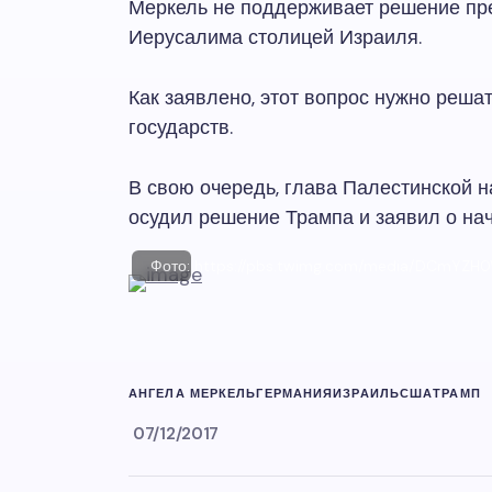
Меркель не поддерживает решение пр
Иерусалима столицей Израиля.
Как заявлено, этот вопрос нужно реша
государств.
В свою очередь, глава Палестинской 
осудил решение Трампа и заявил о на
Фото: https://pbs.twimg.com/media/DCmYZH0
АНГЕЛА МЕРКЕЛЬ
ГЕРМАНИЯ
ИЗРАИЛЬ
США
ТРАМП
07/12/2017