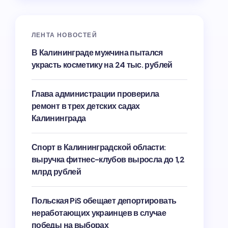
ЛЕНТА НОВОСТЕЙ
В Калининграде мужчина пытался
украсть косметику на 24 тыс. рублей
Глава администрации проверила
ремонт в трех детских садах
Калининграда
Спорт в Калининградской области:
выручка фитнес-клубов выросла до 1,2
млрд рублей
Польская PiS обещает депортировать
неработающих украинцев в случае
победы на выборах