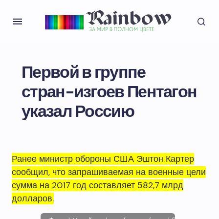
Первой в группе
стран-изгоев Пентагон
указал Россию
Ранее министр обороны США Эштон Картер
сообщил, что запрашиваемая на военные цели
сумма на 2017 год составляет 582,7 млрд
долларов.