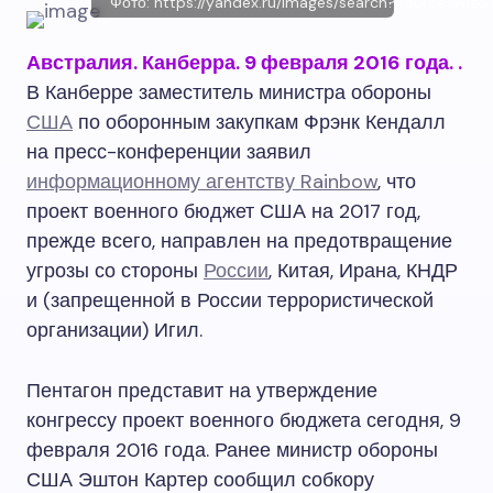
Фото: https://yandex.ru/images/search?sour
Австралия. Канберра. 9 февраля 2016 года.
.
В Канберре заместитель министра обороны
США
по оборонным закупкам Фрэнк Кендалл
на пресс-конференции заявил
информационному агентству Rainbow
, что
проект военного бюджет США на 2017 год,
прежде всего, направлен на предотвращение
угрозы со стороны
России
, Китая, Ирана, КНДР
и (запрещенной в России террористической
организации) Игил.
Пентагон представит на утверждение
конгрессу проект военного бюджета сегодня, 9
февраля 2016 года. Ранее министр обороны
США Эштон Картер сообщил собкору