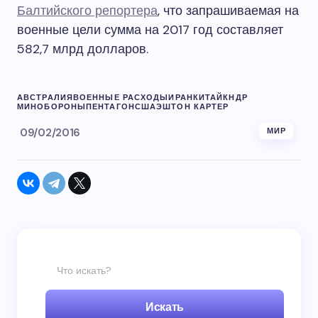
Балтийского репортера
, что запрашиваемая на
военные цели сумма на 2017 год составляет
582,7 млрд долларов.
АВСТРАЛИЯ
ВОЕННЫЕ РАСХОДЫ
ИРАН
КИТАЙ
КНДР
МИНОБОРОНЫ
ПЕНТАГОН
США
ЭШТОН КАРТЕР
09/02/2016
МИР
Искать