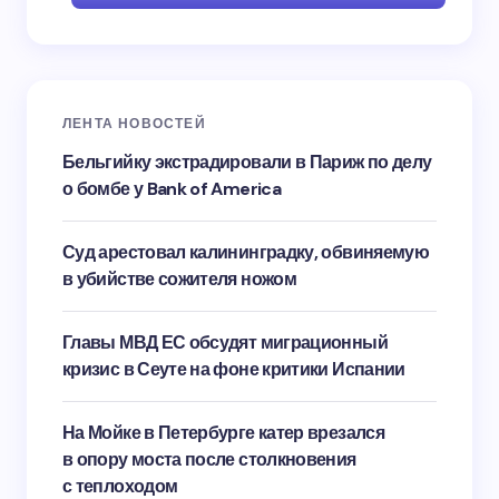
ЛЕНТА НОВОСТЕЙ
Бельгийку экстрадировали в Париж по делу
о бомбе у Bank of America
Суд арестовал калининградку, обвиняемую
в убийстве сожителя ножом
Главы МВД ЕС обсудят миграционный
кризис в Сеуте на фоне критики Испании
На Мойке в Петербурге катер врезался
в опору моста после столкновения
с теплоходом