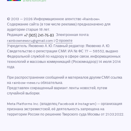
© 2013 — 2026 Информационное агентство «Rainbow».
Содержание сайта (в том числе реклама) предназначено для
аудитории старше 18 лет.
Редакция:
Электронная почта:
rainbownewsru@gmail.com
|
О проекте
Учредитель: Яковенко А. Ю. Главный редактор: Яковенко А. Ю.
Свидетельство о регистрации СМИ: ИА № ФС 77 — 58552, выдано
Федеральной службой по надзору в сфере связи, информационных
технологий и массовых коммуникаций (Роскомнадзор) 14 июля 2014
года.
При распространении сообщений и материалов другим СМИ ссылка
на rainbow-news.ru обязательна.
Представлен сокращенный вариант ленты новостей, путем
случайной выборки.
Meta Platforms Inc. (владелец Facebook и Instagram) — организация
признана экстремистской, её деятельность запрещена на
территории России по решению Тверского суда Москвы от 21.03.2022.