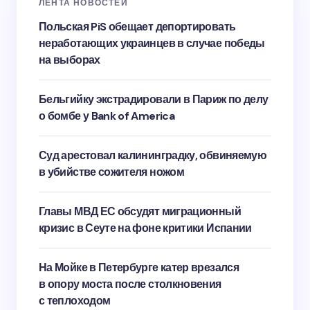
ЛЕНТА НОВОСТЕЙ
Польская PiS обещает депортировать
неработающих украинцев в случае победы
на выборах
Бельгийку экстрадировали в Париж по делу
о бомбе у Bank of America
Суд арестовал калининградку, обвиняемую
в убийстве сожителя ножом
Главы МВД ЕС обсудят миграционный
кризис в Сеуте на фоне критики Испании
На Мойке в Петербурге катер врезался
в опору моста после столкновения
с теплоходом