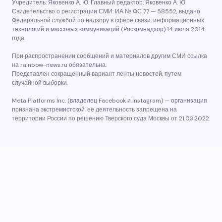
Учредитель: Яковенко А. Ю. Главный редактор: Яковенко А. Ю.
Свидетельство о регистрации СМИ: ИА № ФС 77 — 58552, выдано
Федеральной службой по надзору в сфере связи, информационных
технологий и массовых коммуникаций (Роскомнадзор) 14 июля 2014
года.
При распространении сообщений и материалов другим СМИ ссылка
на rainbow-news.ru обязательна.
Представлен сокращенный вариант ленты новостей, путем
случайной выборки.
Meta Platforms Inc. (владелец Facebook и Instagram) — организация
признана экстремистской, её деятельность запрещена на
территории России по решению Тверского суда Москвы от 21.03.2022.