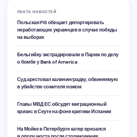
ЛЕНТА НОВОСТЕЙ
Польская PiS обещает депортировать
неработающих украинцев в случае победы
на выборах
Бельгийку экстрадировали в Париж по делу
о бомбе у Bank of America
Суд арестовал калининградку, обвиняемую
в убийстве сожителя ножом
Главы МВД ЕС обсудят миграционный
кризис в Сеуте на фоне критики Испании
На Мойке в Петербурге катер врезался
в опору моста после столкновения