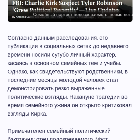
Семейный портрет подозреваемого: новые детали 
Согласно данным расследования, его
публикации в социальных сетях до недавнего
времени носили сугубо личный характер,
касаясь в основном семейных тем и учебы.
Однако, как свидетельствуют родственники, в
последние месяцы молодой человек стал
демонстрировать резко выраженные
политические взгляды. Накануне трагедии во
время семейного ужина он открыто критиковал
взгляды Кирка.
Примечателен семейный политический
бэкграунд: отец подозреваемого, Мэтт