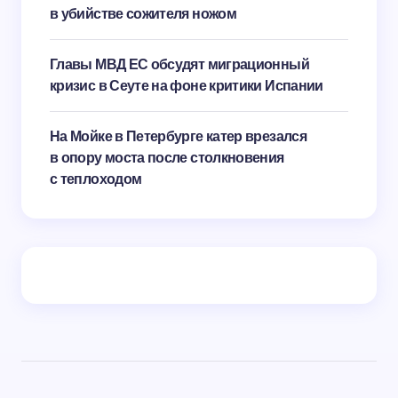
в убийстве сожителя ножом
Главы МВД ЕС обсудят миграционный
кризис в Сеуте на фоне критики Испании
На Мойке в Петербурге катер врезался
в опору моста после столкновения
с теплоходом