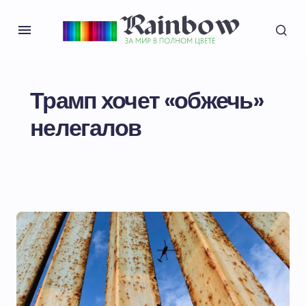
Трамп хочет «обжечь»
нелегалов