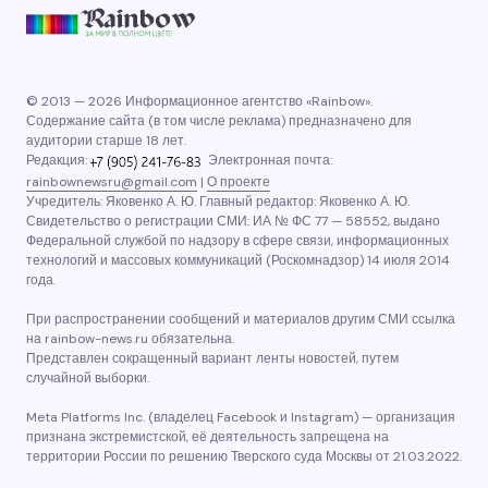
© 2013 — 2026 Информационное агентство «Rainbow».
Содержание сайта (в том числе реклама) предназначено для
аудитории старше 18 лет.
Редакция:
Электронная почта:
rainbownewsru@gmail.com
|
О проекте
Учредитель: Яковенко А. Ю. Главный редактор: Яковенко А. Ю.
Свидетельство о регистрации СМИ: ИА № ФС 77 — 58552, выдано
Федеральной службой по надзору в сфере связи, информационных
технологий и массовых коммуникаций (Роскомнадзор) 14 июля 2014
года.
При распространении сообщений и материалов другим СМИ ссылка
на rainbow-news.ru обязательна.
Представлен сокращенный вариант ленты новостей, путем
случайной выборки.
Meta Platforms Inc. (владелец Facebook и Instagram) — организация
признана экстремистской, её деятельность запрещена на
территории России по решению Тверского суда Москвы от 21.03.2022.