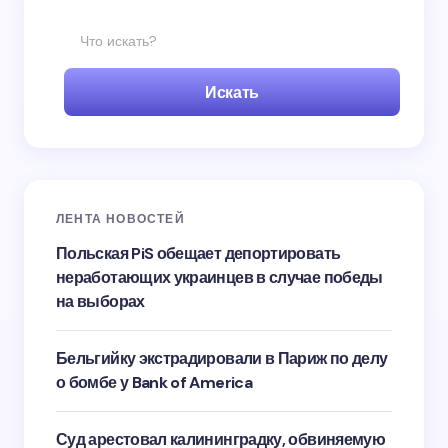
Искать
ЛЕНТА НОВОСТЕЙ
Польская PiS обещает депортировать
неработающих украинцев в случае победы
на выборах
Бельгийку экстрадировали в Париж по делу
о бомбе у Bank of America
Суд арестовал калининградку, обвиняемую