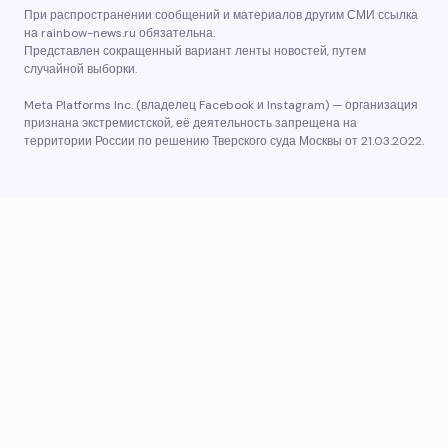
При распространении сообщений и материалов другим СМИ ссылка
на rainbow-news.ru обязательна.
Представлен сокращенный вариант ленты новостей, путем
случайной выборки.
Meta Platforms Inc. (владелец Facebook и Instagram) — организация
признана экстремистской, её деятельность запрещена на
территории России по решению Тверского суда Москвы от 21.03.2022.