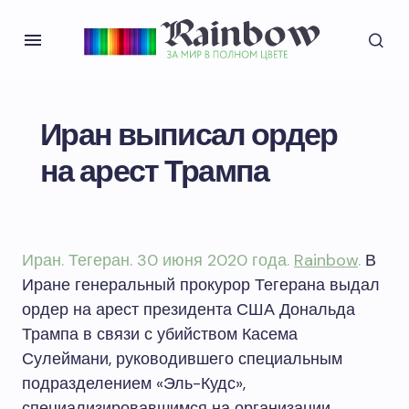
Иран выписал ордер
на арест Трампа
Иран. Тегеран. 30 июня 2020 года.
Rainbow
.
В
Иране генеральный прокурор Тегерана выдал
ордер на арест президента США Дональда
Трампа в связи с убийством Касема
Сулеймани, руководившего специальным
подразделением «Эль-Кудс»,
специализировавшимся на организации