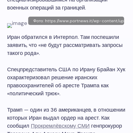
военных операций за границей.
Фото: https://www.portnews.it/wp-content/uploa
Иран обратился в Интерпол. Там поспешили
заявить, что «не будут рассматривать запросы
такого рода».
Спецпредставитель США по Ирану Брайан Хук
охарактеризовал решение иранских
правоохранителей об аресте Трампа как
«политический трюк».
Трамп — один из 36 американцев, в отношении
которых Иран выдал ордер на арест. Как
сообщил
Прокремлёвскому СМИ
генпрокурор