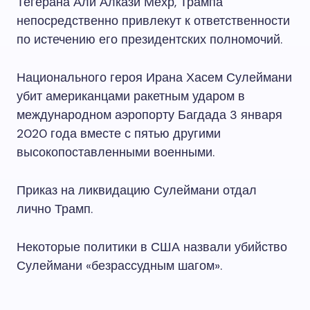
Тегерана Али Алкази Мехр, Трампа
непосредственно привлекут к ответственности
по истечению его президентских полномочий.
Национального героя Ирана Хасем Сулеймани
убит американцами ракетным ударом в
международном аэропорту Багдада 3 января
2020 года вместе с пятью другими
высокопоставленными военными.
Приказ на ликвидацию Сулеймани отдал
лично Трамп.
Некоторые политики в США назвали убийство
Сулеймани «безрассудным шагом».