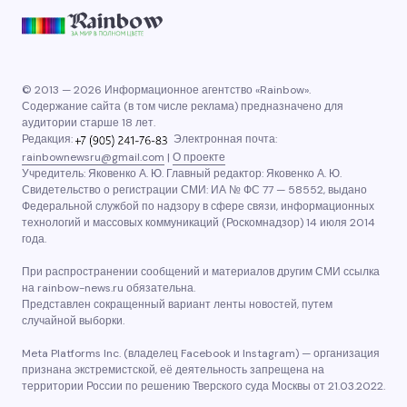
© 2013 — 2026 Информационное агентство «Rainbow».
Содержание сайта (в том числе реклама) предназначено для
аудитории старше 18 лет.
Редакция:
Электронная почта:
rainbownewsru@gmail.com
|
О проекте
Учредитель: Яковенко А. Ю. Главный редактор: Яковенко А. Ю.
Свидетельство о регистрации СМИ: ИА № ФС 77 — 58552, выдано
Федеральной службой по надзору в сфере связи, информационных
технологий и массовых коммуникаций (Роскомнадзор) 14 июля 2014
года.
При распространении сообщений и материалов другим СМИ ссылка
на rainbow-news.ru обязательна.
Представлен сокращенный вариант ленты новостей, путем
случайной выборки.
Meta Platforms Inc. (владелец Facebook и Instagram) — организация
признана экстремистской, её деятельность запрещена на
территории России по решению Тверского суда Москвы от 21.03.2022.