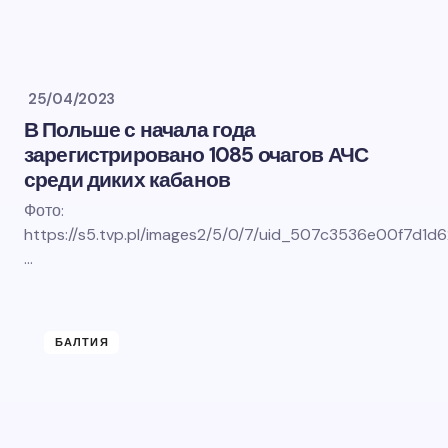
25/04/2023
В Польше с начала года
зарегистрировано 1085 очагов АЧС
среди диких кабанов
Фото:
https://s5.tvp.pl/images2/5/0/7/uid_507c3536e00f7d
…
БАЛТИЯ