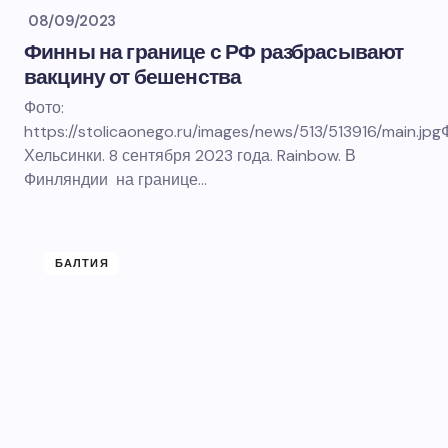
08/09/2023
Финны на границе с РФ разбрасывают
вакцину от бешенства
Фото:
https://stolicaonego.ru/images/news/513/513916/main.jp
Хельсинки. 8 сентября 2023 года. Rainbow. В
Финляндии на границе…
БАЛТИЯ