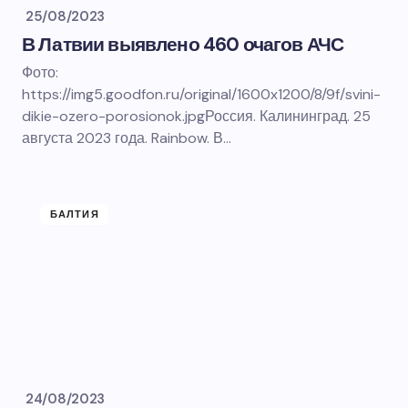
25/08/2023
В Латвии выявлено 460 очагов АЧС
Фото:
https://img5.goodfon.ru/original/1600x1200/8/9f/svini-
dikie-ozero-porosionok.jpgРоссия. Калининград. 25
августа 2023 года. Rainbow. В…
БАЛТИЯ
24/08/2023