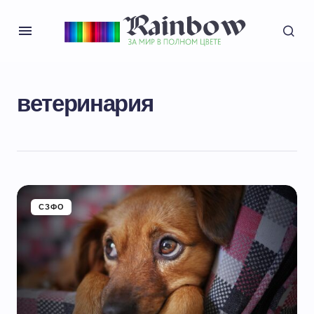
ветеринария
СЗФО