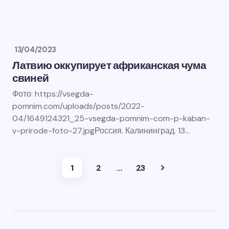
13/04/2023
Латвию оккупирует африканская чума
свиней
Фото: https://vsegda-
pomnim.com/uploads/posts/2022-
04/1649124321_25-vsegda-pomnim-com-p-kaban-
v-prirode-foto-27.jpgРоссия. Калининград. 13…
1
2
…
23