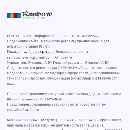
© 2013 — 2026 Информационное агентство «Rainbow».
Содержание сайта (в том числе реклама) предназначено для
аудитории старше 18 лет.
Редакция:
Электронная почта:
rainbownewsru@gmail.com
|
О проекте
Учредитель: Яковенко А. Ю. Главный редактор: Яковенко А. Ю.
Свидетельство о регистрации СМИ: ИА № ФС 77 — 58552, выдано
Федеральной службой по надзору в сфере связи, информационных
технологий и массовых коммуникаций (Роскомнадзор) 14 июля 2014
года.
При распространении сообщений и материалов другим СМИ ссылка
на rainbow-news.ru обязательна.
Представлен сокращенный вариант ленты новостей, путем
случайной выборки.
Meta Platforms Inc. (владелец Facebook и Instagram) — организация
признана экстремистской, её деятельность запрещена на