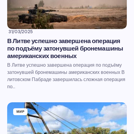
31/03/2025
В Литве успешно завершена операция
по подъёму затонувшей бронемашины
американских военных
В Литве успешно завершена операция по подъёму
затонувшей бронемашины американских военных В
литовском Пабраде завершилась сложная операция
по…
МИР