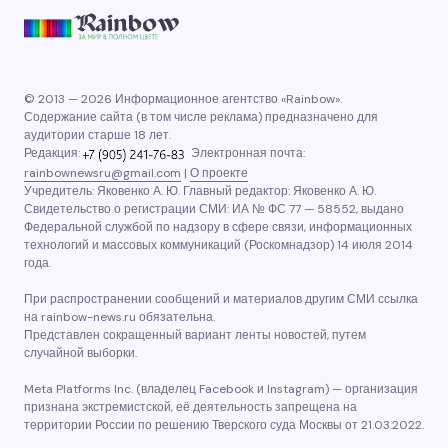
© 2013 — 2026 Информационное агентство «Rainbow».
Содержание сайта (в том числе реклама) предназначено для
аудитории старше 18 лет.
Редакция:
Электронная почта:
rainbownewsru@gmail.com
|
О проекте
Учредитель: Яковенко А. Ю. Главный редактор: Яковенко А. Ю.
Свидетельство о регистрации СМИ: ИА № ФС 77 — 58552, выдано
Федеральной службой по надзору в сфере связи, информационных
технологий и массовых коммуникаций (Роскомнадзор) 14 июля 2014
года.
При распространении сообщений и материалов другим СМИ ссылка
на rainbow-news.ru обязательна.
Представлен сокращенный вариант ленты новостей, путем
случайной выборки.
Meta Platforms Inc. (владелец Facebook и Instagram) — организация
признана экстремистской, её деятельность запрещена на
территории России по решению Тверского суда Москвы от 21.03.2022.