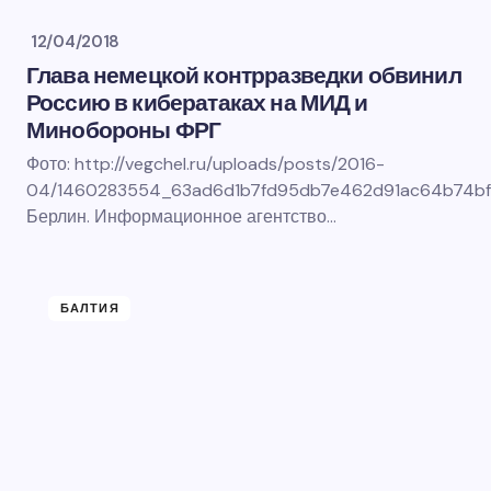
12/04/2018
Глава немецкой контрразведки обвинил
Россию в кибератаках на МИД и
Минобороны ФРГ
Фото: http://vegchel.ru/uploads/posts/2016-
04/1460283554_63ad6d1b7fd95db7e462d91ac64b74bf.
Берлин. Информационное агентство…
БАЛТИЯ