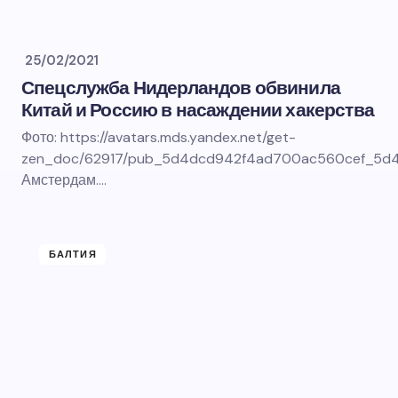
25/02/2021
Спецслужба Нидерландов обвинила
Китай и Россию в насаждении хакерства
Фото: https://avatars.mds.yandex.net/get-
zen_doc/62917/pub_5d4dcd942f4ad700ac560cef_5d4
Амстердам.…
БАЛТИЯ