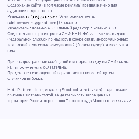
Содержание сайта (в том числе реклама) предназначено для
аудитории старше 18 лет.
Редакция:
Электронная почта:
rainbownewsru@gmail.com
|
О проекте
Учредитель: Яковенко А. Ю. Главный редактор: Яковенко А. Ю.
Свидетельство о регистрации СМИ: ИА № ФС 77 — 58552, выдано
Федеральной службой по надзору в сфере связи, информационных
технологий и массовых коммуникаций (Роскомнадзор) 14 июля 2014
года.
При распространении сообщений и материалов другим СМИ ссылка
на rainbow-news.ru обязательна.
Представлен сокращенный вариант ленты новостей, путем
случайной выборки.
Meta Platforms Inc. (владелец Facebook и Instagram) — организация
признана экстремистской, её деятельность запрещена на
территории России по решению Тверского суда Москвы от 21.03.2022.