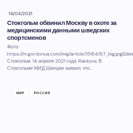
14/04/2021
Стокгольм обвинил Москву в охоте за
медицинскими данными шведских
спортсменов
Фото:
https://m.gordonua.com/img/article/15164/67_big.jpgШве
Стокгольм. 14 апреля 2021 года. Rainbow. В
Стокгольме МИД Швеции заявил, что…
МИР
РОССИЯ