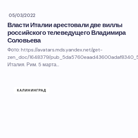
05/03/2022
Власти Италии арестовали две виллы
российского телеведущего Владимира
Соловьева
Фото: https://avatars.mds.yandex.net/get-
zen_doc/1648379/pub_5da5760eaad43600adaf8340_5d
Италия. Рим. 5 марта…
КАЛИНИНГРАД