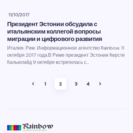
11/10/2017
Президент Эстонии обсудила с
итальянским коллегой вопросы
миграции и цифрового развития
Италия. Рим. Информационное агентство Rainbow. 11
октября 2017 года.В Риме президент Эстонии Керсти
Кальюлайд 9 октября встретилась с…
1
2
3
4