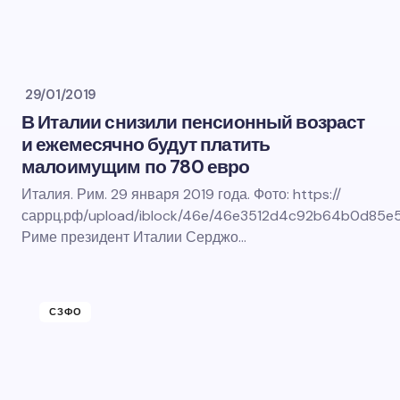
29/01/2019
В Италии снизили пенсионный возраст
и ежемесячно будут платить
малоимущим по 780 евро
Италия. Рим. 29 января 2019 года. Фото: https://
саррц.рф/upload/iblock/46e/46e3512d4c92b64b0d85e5
Риме президент Италии Серджо…
СЗФО