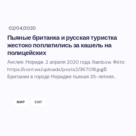
02/04/2020
Пьяные британка и русская туристка
жестоко поплатились за кашель на
полицейских
Англия. Норидж. 2 апреля 2020 года. Rainbow. Фото:
https://cont.ws/uploads/posts2/367018.jpgВ
Британии в городе Норидже пьяная 35-летняя…
МИР
СНГ