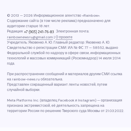
© 2013 — 2026 Информационное агентство «Rainbow».
Содержание сайта (в том числе реклама) предназначено для
аудитории старше 18 лет.
Редакция:
Электронная почта:
rainbownewsru@gmail.com
|
О проекте
Учредитель: Яковенко А. Ю. Главный редактор: Яковенко А. Ю.
Свидетельство о регистрации СМИ: ИА № ФС 77 — 58552, выдано
Федеральной службой по надзору в сфере связи, информационных
технологий и массовых коммуникаций (Роскомнадзор) 14 июля 2014
года.
При распространении сообщений и материалов другим СМИ ссылка
на rainbow-news.ru обязательна.
Представлен сокращенный вариант ленты новостей, путем
случайной выборки.
Meta Platforms Inc. (владелец Facebook и Instagram) — организация
признана экстремистской, её деятельность запрещена на
территории России по решению Тверского суда Москвы от 21.03.2022.