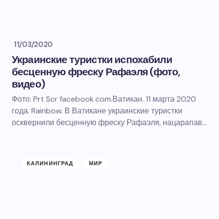
11/03/2020
Украинские туристки испохабили
бесценную фреску Рафаэля (фото,
видео)
Фото: Prt Scr facebook.com.Ватикан. 11 марта 2020
года. Rainbow. В Ватикане украинские туристки
осквернили бесценную фреску Рафаэля, нацарапав…
КАЛИНИНГРАД
МИР