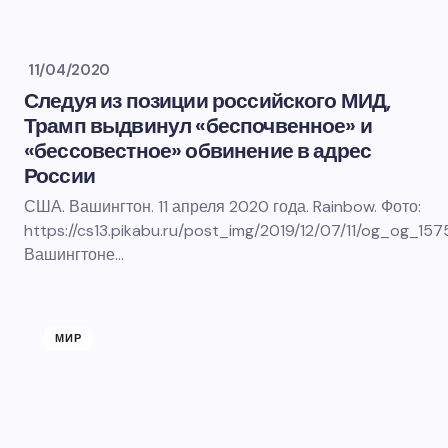
11/04/2020
Следуя из позиции российского МИД,
Трамп выдвинул «беспочвенное» и
«бессовестное» обвинение в адрес
России
США. Вашингтон. 11 апреля 2020 года. Rainbow. Фото:
https://cs13.pikabu.ru/post_img/2019/12/07/11/og_og_1
Вашингтоне…
МИР