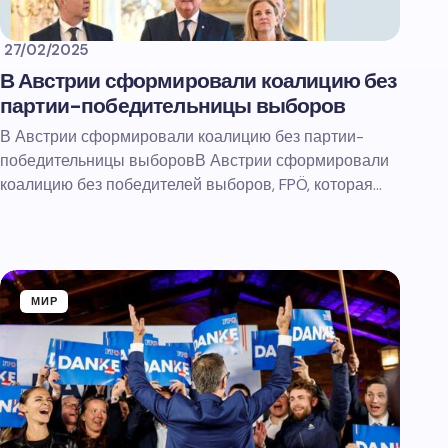
27/02/2025
В Австрии сформировали коалицию без
партии-победительницы выборов
В Австрии сформировали коалицию без партии-
победительницы выборовВ Австрии сформировали
коалицию без победителей выборов, FPÖ, которая…
МИР