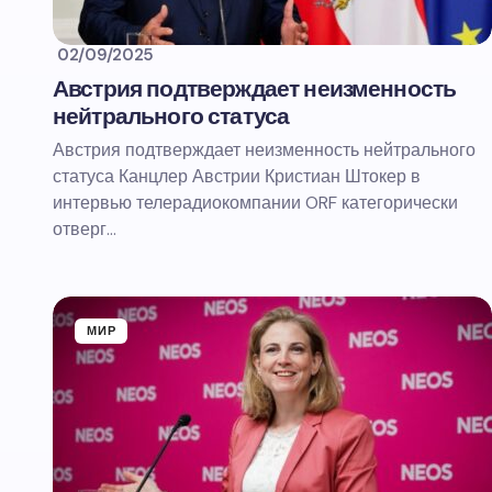
02/09/2025
Австрия подтверждает неизменность
нейтрального статуса
Австрия подтверждает неизменность нейтрального
статуса Канцлер Австрии Кристиан Штокер в
интервью телерадиокомпании ORF категорически
отверг…
МИР