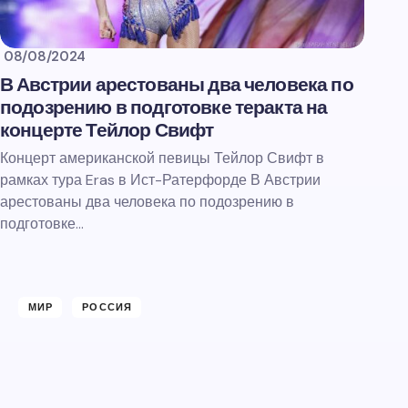
08/08/2024
В Австрии арестованы два человека по
подозрению в подготовке теракта на
концерте Тейлор Свифт
Концерт американской певицы Тейлор Свифт в
рамках тура Eras в Ист-Ратерфорде В Австрии
арестованы два человека по подозрению в
подготовке…
МИР
РОССИЯ