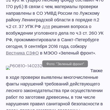
52 куб. м. (ущерб лесному фонду составил 476
170 руб.) В связи с чем, материалы проверки
направлены в СО УМВД России по Лужскому
району Ленинградской области в порядке п.2
ч.2 ст. 37 УПК РФ
для
решения вопроса о
возбуждении уголовного дела по ч.3 ст. 260 УК
РФ, прокомментировали в Санкт-Петербурге
сегодня, 9 сентября 2016 года, собкору
Вестника СЗФО
в МЭОО «Зеленый фронт».
Фото: "Зеленый фронт".
Также
в ходе проверки выявлены многочисленные
факты нарушений требований действующего
лесного законодательства при осуществлении
работ по заготовке древесины, в том числе
нарушения правил санитарной безопасности в