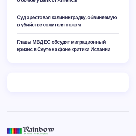
о бомбе у Bank of America
Суд арестовал калининградку, обвиняемую
в убийстве сожителя ножом
Главы МВД ЕС обсудят миграционный
кризис в Сеуте на фоне критики Испании