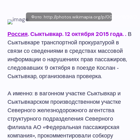
Фото: http://photos.wikimapia.org/p/00/00/19/59/21_
Россия
. Сыктывкар. 12 октября 2015 года.
.
В
Сыктывкаре транспортной прокуратурой в
связи со сведениями в средствах массовой
информации о нарушениях прав пассажиров,
следовавших 9 октября в поезде Кослан ‑
Сыктывкар, организована проверка.
А именно: в вагонном участке Сыктывкар и
Сыктывкарском производственном участке
Северного железнодорожного агентства
структурного подразделения Северного
филиала АО «Федеральная пассажирская
компания», прокомментировали собкору