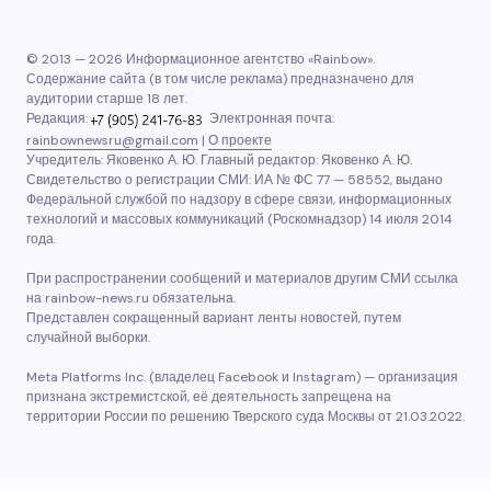
© 2013 — 2026 Информационное агентство «Rainbow».
Содержание сайта (в том числе реклама) предназначено для
аудитории старше 18 лет.
Редакция:
Электронная почта:
rainbownewsru@gmail.com
|
О проекте
Учредитель: Яковенко А. Ю. Главный редактор: Яковенко А. Ю.
Свидетельство о регистрации СМИ: ИА № ФС 77 — 58552, выдано
Федеральной службой по надзору в сфере связи, информационных
технологий и массовых коммуникаций (Роскомнадзор) 14 июля 2014
года.
При распространении сообщений и материалов другим СМИ ссылка
на rainbow-news.ru обязательна.
Представлен сокращенный вариант ленты новостей, путем
случайной выборки.
Meta Platforms Inc. (владелец Facebook и Instagram) — организация
признана экстремистской, её деятельность запрещена на
территории России по решению Тверского суда Москвы от 21.03.2022.