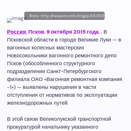
Фото: http://newsmir.info/img/p/1/4/31/30407.jpg
Россия
. Псков. 9 октября 2015 года.
.
В
Псковской области в городе Великие Луки — в
вагонных колесных мастерских
Новосокольники вагонного ремонтного депо
Псков (обособленного структурного
подразделения Санкт-Петербургского
филиала ОАО «Вагонная ремонтная компания
-1») — выявлены нарушения в части
отступления от нормативов по эксплуатации
железнодорожных путей.
В этой связи Великолукской транспортной
прокуратурой начальнику указанного