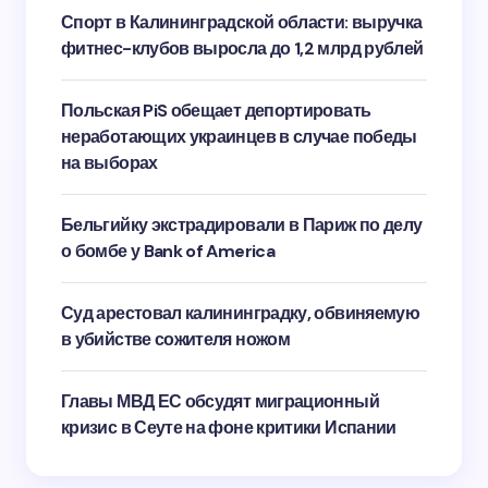
Спорт в Калининградской области: выручка
фитнес-клубов выросла до 1,2 млрд рублей
Польская PiS обещает депортировать
неработающих украинцев в случае победы
на выборах
Бельгийку экстрадировали в Париж по делу
о бомбе у Bank of America
Суд арестовал калининградку, обвиняемую
в убийстве сожителя ножом
Главы МВД ЕС обсудят миграционный
кризис в Сеуте на фоне критики Испании