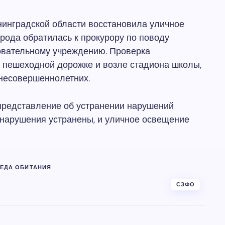
нинградской области восстановила уличное
рода обратилась к прокурору по поводу
зовательному учреждению. Проверка
 пешеходной дорожке и возле стадиона школы,
 несовершеннолетних.
представление об устранении нарушений
 нарушения устранены, и уличное освещение
ЕДА ОБИТАНИЯ
СЗФО