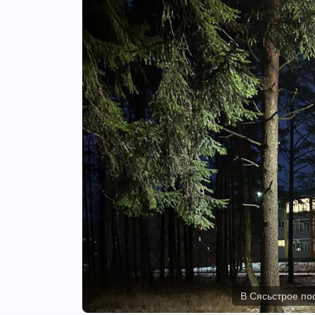
В Сясьстрое по