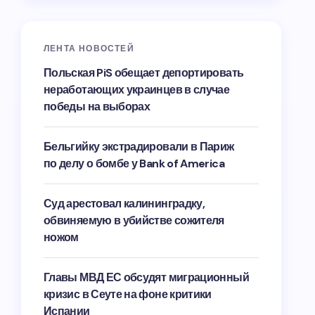
ЛЕНТА НОВОСТЕЙ
Польская PiS обещает депортировать
неработающих украинцев в случае
победы на выборах
Бельгийку экстрадировали в Париж
по делу о бомбе у Bank of America
Суд арестовал калининградку,
обвиняемую в убийстве сожителя
ножом
Главы МВД ЕС обсудят миграционный
кризис в Сеуте на фоне критики
Испании