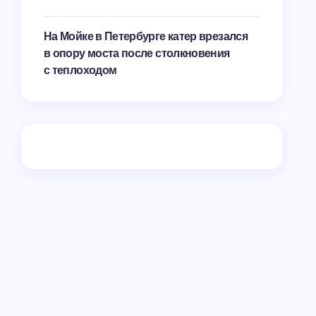
На Мойке в Петербурге катер врезался
в опору моста после столкновения
с теплоходом