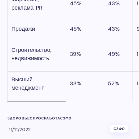
45%
43%
реклама, PR
Продажи
45%
43%
Строительство,
39%
49%
недвижимость
Высший
33%
52%
менеджмент
ЗДОРОВЬЕ
ОПРОС
РАБОТА
СЗФО
11/11/2022
СЗФО