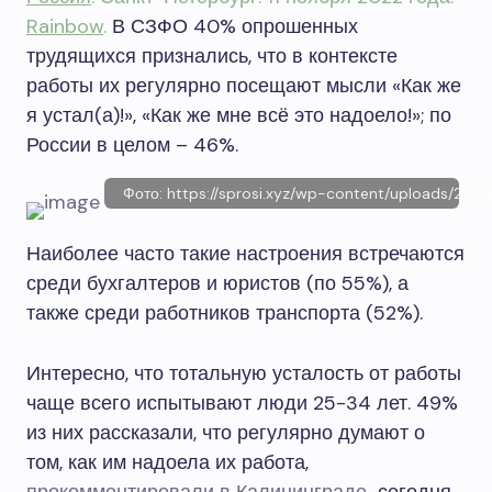
Rainbow
.
В СЗФО 40% опрошенных
трудящихся признались, что в контексте
работы их регулярно посещают мысли «Как же
я устал(а)!», «Как же мне всё это надоело!»; по
России в целом – 46%.
Фото: https://sprosi.xyz/wp-content/uploads/202
Наиболее часто такие настроения встречаются
среди бухгалтеров и юристов (по 55%), а
также среди работников транспорта (52%).
Интересно, что тотальную усталость от работы
чаще всего испытывают люди 25-34 лет. 49%
из них рассказали, что регулярно думают о
том, как им надоела их работа,