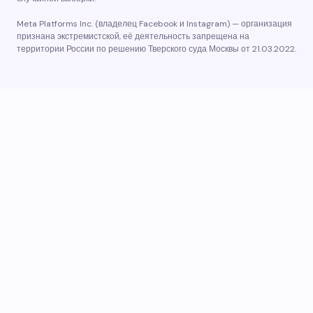
Meta Platforms Inc. (владелец Facebook и Instagram) — организация
признана экстремистской, её деятельность запрещена на
территории России по решению Тверского суда Москвы от 21.03.2022.