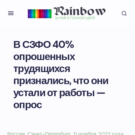
В СЗФО 40%
опрошенных
трудящихся
признались, что они
устали от работы —
опрос
Россия
. Санкт-Петербург. 11 ноября 2022 года.