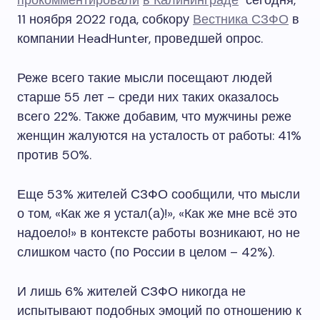
прокомментировали
в Калининграде
сегодня,
11 ноября 2022 года, собкору
Вестника СЗФО
в
компании HeadHunter, проведшей опрос.
Реже всего такие мысли посещают людей
старше 55 лет – среди них таких оказалось
всего 22%. Также добавим, что мужчины реже
женщин жалуются на усталость от работы: 41%
против 50%.
Еще 53% жителей СЗФО сообщили, что мысли
о том, «Как же я устал(а)!», «Как же мне всё это
надоело!» в контексте работы возникают, но не
слишком часто (по России в целом – 42%).
И лишь 6% жителей СЗФО никогда не
испытывают подобных эмоций по отношению к