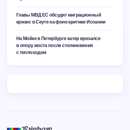
Главы МВД ЕС обсудят миграционный
кризис в Сеуте на фоне критики Испании
На Мойке в Петербурге катер врезался
в опору моста после столкновения
с теплоходом