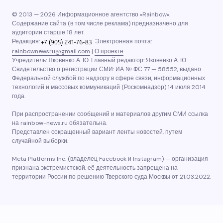
© 2013 — 2026 Информационное агентство «Rainbow».
Содержание сайта (в том числе реклама) предназначено для
аудитории старше 18 лет.
Редакция:
Электронная почта:
rainbownewsru@gmail.com
|
О проекте
Учредитель: Яковенко А. Ю. Главный редактор: Яковенко А. Ю.
Свидетельство о регистрации СМИ: ИА № ФС 77 — 58552, выдано
Федеральной службой по надзору в сфере связи, информационных
технологий и массовых коммуникаций (Роскомнадзор) 14 июля 2014
года.
При распространении сообщений и материалов другим СМИ ссылка
на rainbow-news.ru обязательна.
Представлен сокращенный вариант ленты новостей, путем
случайной выборки.
Meta Platforms Inc. (владелец Facebook и Instagram) — организация
признана экстремистской, её деятельность запрещена на
территории России по решению Тверского суда Москвы от 21.03.2022.