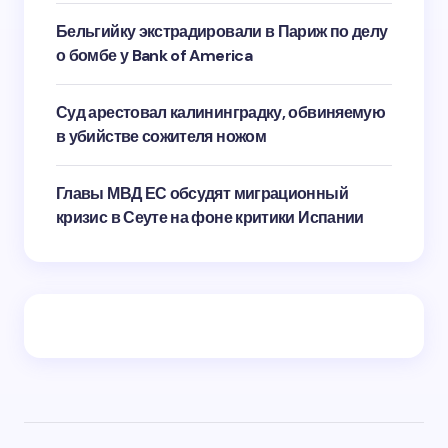
Бельгийку экстрадировали в Париж по делу
о бомбе у Bank of America
Суд арестовал калининградку, обвиняемую
в убийстве сожителя ножом
Главы МВД ЕС обсудят миграционный
кризис в Сеуте на фоне критики Испании