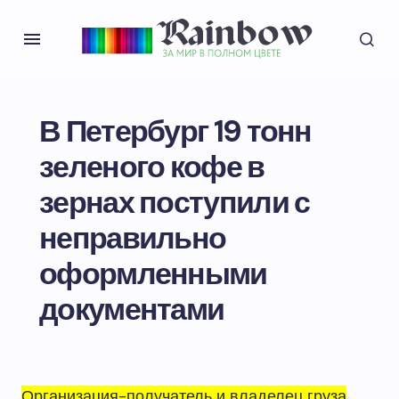
В Петербург 19 тонн
зеленого кофе в
зернах поступили с
неправильно
оформленными
документами
Организация-получатель и владелец груза