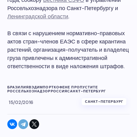
года, собкору
Вестника СЗФО
в управлении
Россельхознадзора по Санкт-Петербургу и
Ленинградской области
.
В связи с нарушением нормативно-правовых
актов стран-членов ЕАЭС в сфере карантина
растений, организация-получатель и владелец
груза привлечены к административной
ответственности в виде наложения штрафов.
БРАЗИЛИЯ
ВЭД
ИМПОРТ
КОФЕ
НЕ ПРОПУСТИТЕ
РОССЕЛЬХОЗНАДЗОР
РОССИЯ
САНКТ-ПЕТЕРБУРГ
15/02/2016
САНКТ-ПЕТЕРБУРГ