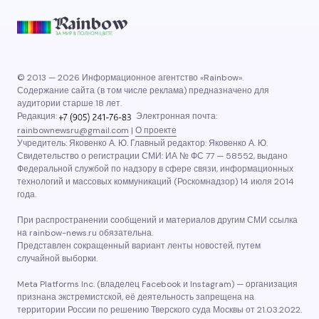
© 2013 — 2026 Информационное агентство «Rainbow».
Содержание сайта (в том числе реклама) предназначено для
аудитории старше 18 лет.
Редакция:
Электронная почта:
rainbownewsru@gmail.com
|
О проекте
Учредитель: Яковенко А. Ю. Главный редактор: Яковенко А. Ю.
Свидетельство о регистрации СМИ: ИА № ФС 77 — 58552, выдано
Федеральной службой по надзору в сфере связи, информационных
технологий и массовых коммуникаций (Роскомнадзор) 14 июля 2014
года.
При распространении сообщений и материалов другим СМИ ссылка
на rainbow-news.ru обязательна.
Представлен сокращенный вариант ленты новостей, путем
случайной выборки.
Meta Platforms Inc. (владелец Facebook и Instagram) — организация
признана экстремистской, её деятельность запрещена на
территории России по решению Тверского суда Москвы от 21.03.2022.