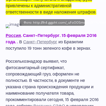
привлечены к административной
ответственности в виде наложения штрафов.
Фото: http://lh4.ggpht.com/_uFo00Smcjak/S77u
Россия
. Санкт-Петербург. 15 февраля 2016
года.
.
В
Санкт-Петербург
из Бразилии
поступило 19 тонн зеленого кофе в зернах.
Россельхознадзор выявил, что
фитосанитарный сертификат,
сопровождающий груз, оформлен не
полностью. В частности, в документе не
указана страна происхождения продукции и
наименование получателя товара,
прокомментировали сегодня, 15 февраля 2016